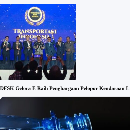
DFSK Gelora E Raih Penghargaan Pelopor Kendaraan Lis