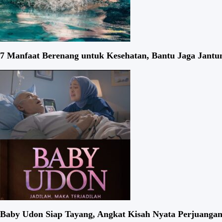
7 Manfaat Berenang untuk Kesehatan, Bantu Jaga Jantun
Baby Udon Siap Tayang, Angkat Kisah Nyata Perjuangan