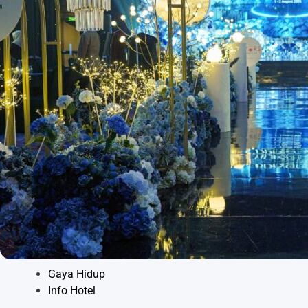
Gaya Hidup
Info Hotel