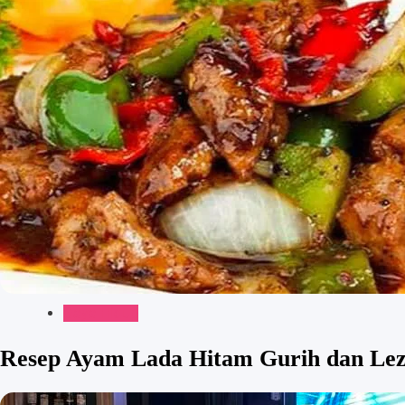
Gaya Hidup
Resep Ayam Lada Hitam Gurih dan Leza