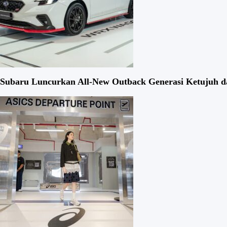
Subaru Luncurkan All-New Outback Generasi Ketujuh da