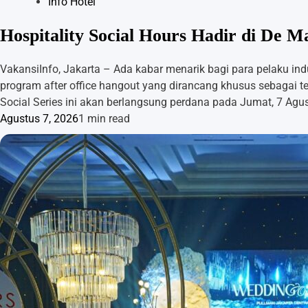
Info Hotel
Hospitality Social Hours Hadir di De 
VakansiInfo, Jakarta – Ada kabar menarik bagi para pelaku indu
program after office hangout yang dirancang khusus sebagai t
Social Series ini akan berlangsung perdana pada Jumat, 7 Agu
Agustus 7, 2026
1 min read