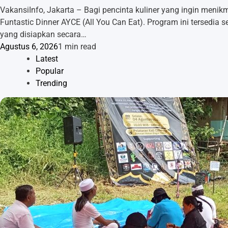
VakansiInfo, Jakarta – Bagi pencinta kuliner yang ingin men
Funtastic Dinner AYCE (All You Can Eat). Program ini tersedia
yang disiapkan secara…
Agustus 6, 2026
1 min read
Latest
Popular
Trending