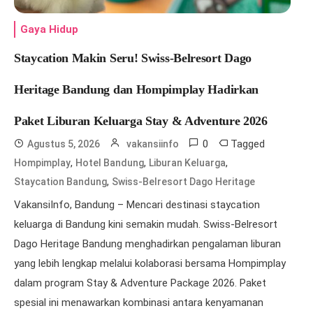
Gaya Hidup
Staycation Makin Seru! Swiss-Belresort Dago
Heritage Bandung dan Hompimplay Hadirkan
Paket Liburan Keluarga Stay & Adventure 2026
0
Tagged
Agustus 5, 2026
vakansiinfo
,
,
,
Hompimplay
Hotel Bandung
Liburan Keluarga
,
Staycation Bandung
Swiss-Belresort Dago Heritage
VakansiInfo, Bandung – Mencari destinasi staycation
keluarga di Bandung kini semakin mudah. Swiss-Belresort
Dago Heritage Bandung menghadirkan pengalaman liburan
yang lebih lengkap melalui kolaborasi bersama Hompimplay
dalam program Stay & Adventure Package 2026. Paket
spesial ini menawarkan kombinasi antara kenyamanan