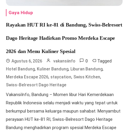
Gaya Hidup
Rayakan HUT RI ke-81 di Bandung, Swiss-Belresort
Dago Heritage Hadirkan Promo Merdeka Escape
2026 dan Menu Kuliner Spesial
0
Tagged
Agustus 6, 2026
vakansiinfo
,
,
,
Hotel Bandung
Kuliner Bandung
Liburan Bandung
,
,
,
Merdeka Escape 2026
staycation
Swiss Kitchen
Swiss-Belresort Dago Heritage
VakansiInfo, Bandung – Momen libur Hari Kemerdekaan
Republik Indonesia selalu menjadi waktu yang tepat untuk
berkumpul bersama keluarga maupun sahabat. Menyambut
perayaan HUT ke-81 RI, Swiss-Belresort Dago Heritage
Bandung menghadirkan program spesial Merdeka Escape