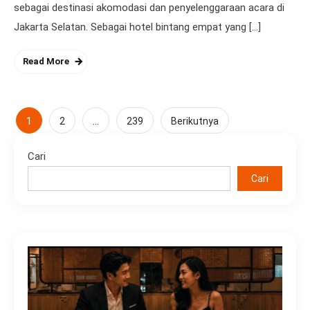
sebagai destinasi akomodasi dan penyelenggaraan acara di
Jakarta Selatan. Sebagai hotel bintang empat yang […]
Read More
Paginasi
1
…
2
239
Berikutnya
pos
Cari
Cari