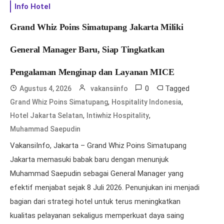
Info Hotel
Grand Whiz Poins Simatupang Jakarta Miliki
General Manager Baru, Siap Tingkatkan
Pengalaman Menginap dan Layanan MICE
0
Tagged
Agustus 4, 2026
vakansiinfo
,
,
Grand Whiz Poins Simatupang
Hospitality Indonesia
,
,
Hotel Jakarta Selatan
Intiwhiz Hospitality
Muhammad Saepudin
VakansiInfo, Jakarta – Grand Whiz Poins Simatupang
Jakarta memasuki babak baru dengan menunjuk
Muhammad Saepudin sebagai General Manager yang
efektif menjabat sejak 8 Juli 2026. Penunjukan ini menjadi
bagian dari strategi hotel untuk terus meningkatkan
kualitas pelayanan sekaligus memperkuat daya saing