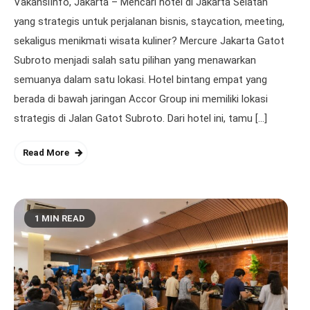
VakansiInfo, Jakarta – Mencari hotel di Jakarta Selatan
yang strategis untuk perjalanan bisnis, staycation, meeting,
sekaligus menikmati wisata kuliner? Mercure Jakarta Gatot
Subroto menjadi salah satu pilihan yang menawarkan
semuanya dalam satu lokasi. Hotel bintang empat yang
berada di bawah jaringan Accor Group ini memiliki lokasi
strategis di Jalan Gatot Subroto. Dari hotel ini, tamu […]
Read More
1 MIN READ