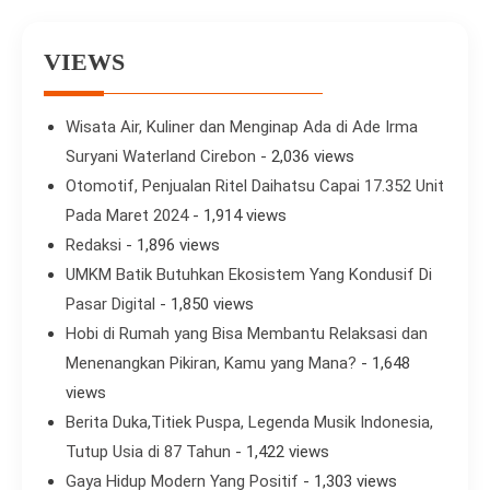
VIEWS
Wisata Air, Kuliner dan Menginap Ada di Ade Irma
Suryani Waterland Cirebon
- 2,036 views
Otomotif, Penjualan Ritel Daihatsu Capai 17.352 Unit
Pada Maret 2024
- 1,914 views
Redaksi
- 1,896 views
UMKM Batik Butuhkan Ekosistem Yang Kondusif Di
Pasar Digital
- 1,850 views
Hobi di Rumah yang Bisa Membantu Relaksasi dan
Menenangkan Pikiran, Kamu yang Mana?
- 1,648
views
Berita Duka,Titiek Puspa, Legenda Musik Indonesia,
Tutup Usia di 87 Tahun
- 1,422 views
Gaya Hidup Modern Yang Positif
- 1,303 views