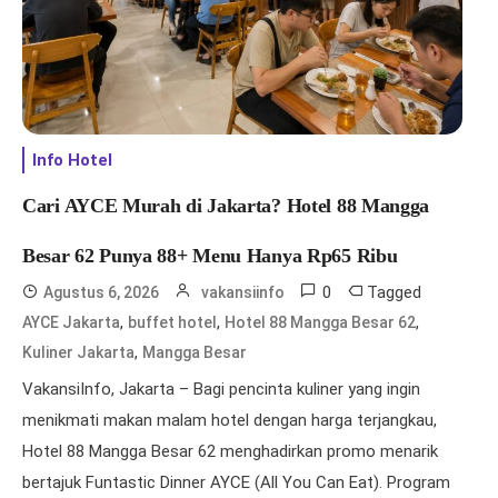
Info Hotel
Cari AYCE Murah di Jakarta? Hotel 88 Mangga
Besar 62 Punya 88+ Menu Hanya Rp65 Ribu
0
Tagged
Agustus 6, 2026
vakansiinfo
,
,
,
AYCE Jakarta
buffet hotel
Hotel 88 Mangga Besar 62
,
Kuliner Jakarta
Mangga Besar
VakansiInfo, Jakarta – Bagi pencinta kuliner yang ingin
menikmati makan malam hotel dengan harga terjangkau,
Hotel 88 Mangga Besar 62 menghadirkan promo menarik
bertajuk Funtastic Dinner AYCE (All You Can Eat). Program