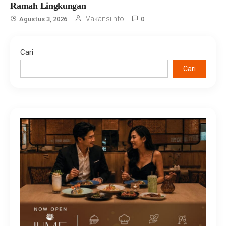
Ramah Lingkungan
Vakansiinfo
Agustus 3, 2026
0
Cari
Cari