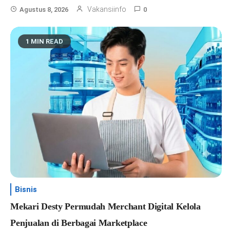
Vakansiinfo
Agustus 8, 2026
0
1 MIN READ
Bisnis
Mekari Desty Permudah Merchant Digital Kelola
Penjualan di Berbagai Marketplace