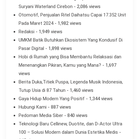
Suryani Waterland Cirebon
- 2,086 views
Otomotif, Penjualan Ritel Daihatsu Capai 17.352 Unit
Pada Maret 2024
- 1,982 views
Redaksi
- 1,949 views
UMKM Batik Butuhkan Ekosistem Yang Kondusif Di
Pasar Digital
- 1,898 views
Hobi di Rumah yang Bisa Membantu Relaksasi dan
Menenangkan Pikiran, Kamu yang Mana?
- 1,697
views
Berita Duka,Titiek Puspa, Legenda Musik Indonesia,
Tutup Usia di 87 Tahun
- 1,460 views
Gaya Hidup Modern Yang Positif
- 1,344 views
Hubungi Kami
- 887 views
Pedoman Media Siber
- 840 views
Teknologi Baru Cellinew, Duotite, dan D-Actor Ultra
100 – Solusi Modern dalam Dunia Estetika Medis
-