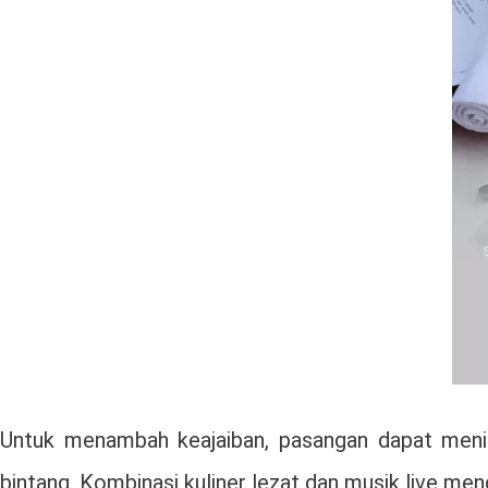
Untuk menambah keajaiban, pasangan dapat menik
bintang. Kombinasi kuliner lezat dan musik live me