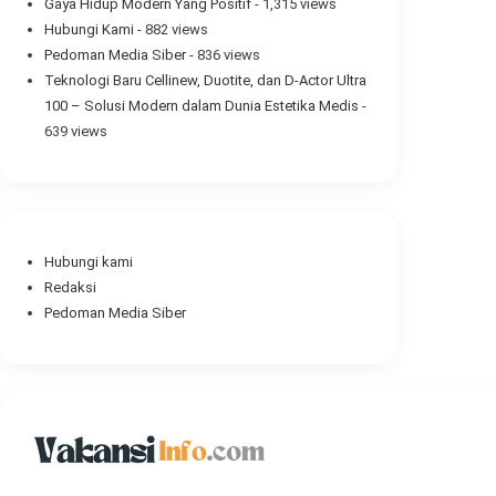
Gaya Hidup Modern Yang Positif
- 1,315 views
Hubungi Kami
- 882 views
Pedoman Media Siber
- 836 views
Teknologi Baru Cellinew, Duotite, dan D-Actor Ultra
100 – Solusi Modern dalam Dunia Estetika Medis
-
639 views
Hubungi kami
Redaksi
Pedoman Media Siber