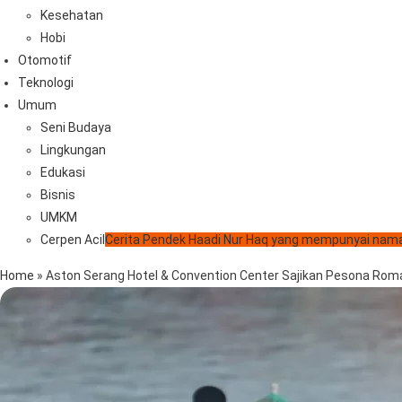
Kesehatan
Hobi
Otomotif
Teknologi
Umum
Seni Budaya
Lingkungan
Edukasi
Bisnis
UMKM
Cerpen Acil
Cerita Pendek Haadi Nur Haq yang mempunyai nama
Home
»
Aston Serang Hotel & Convention Center Sajikan Pesona Roman