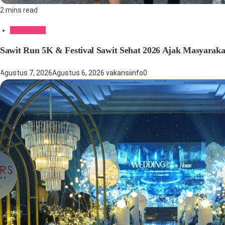
2 mins read
Gaya Hidup
Sawit Run 5K & Festival Sawit Sehat 2026 Ajak Masyaraka
Agustus 7, 2026
Agustus 6, 2026
vakansiinfo
0