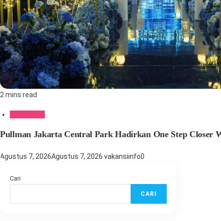
2 mins read
Gaya Hidup
Pullman Jakarta Central Park Hadirkan One Step Closer
Agustus 7, 2026
Agustus 7, 2026
vakansiinfo
0
Cari
CARI