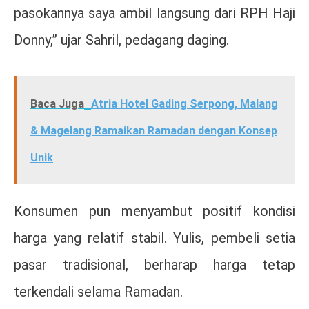
pasokannya saya ambil langsung dari RPH Haji
Donny,” ujar Sahril, pedagang daging.
Baca Juga
Atria Hotel Gading Serpong, Malang
& Magelang Ramaikan Ramadan dengan Konsep
Unik
Konsumen pun menyambut positif kondisi
harga yang relatif stabil. Yulis, pembeli setia
pasar tradisional, berharap harga tetap
terkendali selama Ramadan.