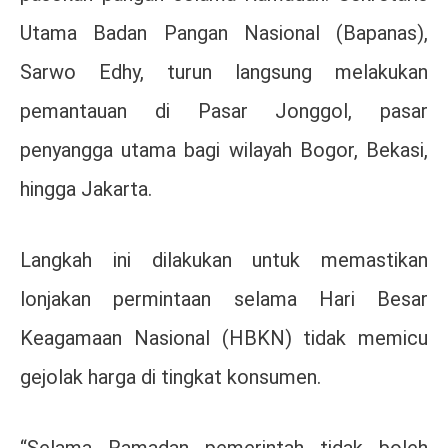
Utama
Badan Pangan Nasional
(Bapanas),
Sarwo Edhy, turun langsung melakukan
pemantauan di Pasar Jonggol, pasar
penyangga utama bagi wilayah Bogor, Bekasi,
hingga Jakarta.
Langkah ini dilakukan untuk memastikan
lonjakan permintaan selama Hari Besar
Keagamaan Nasional (HBKN) tidak memicu
gejolak harga di tingkat konsumen.
“Selama Ramadan pemerintah tidak boleh