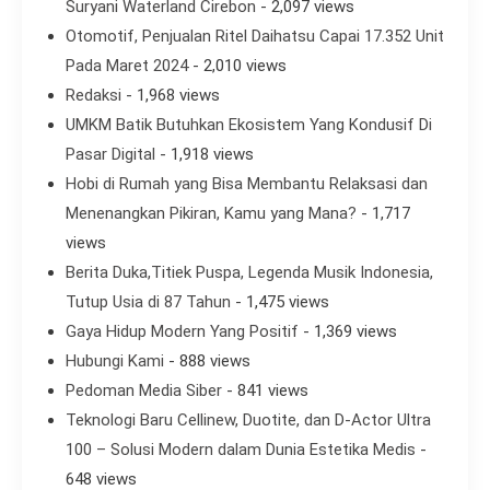
Suryani Waterland Cirebon
- 2,097 views
Otomotif, Penjualan Ritel Daihatsu Capai 17.352 Unit
Pada Maret 2024
- 2,010 views
Redaksi
- 1,968 views
UMKM Batik Butuhkan Ekosistem Yang Kondusif Di
Pasar Digital
- 1,918 views
Hobi di Rumah yang Bisa Membantu Relaksasi dan
Menenangkan Pikiran, Kamu yang Mana?
- 1,717
views
Berita Duka,Titiek Puspa, Legenda Musik Indonesia,
Tutup Usia di 87 Tahun
- 1,475 views
Gaya Hidup Modern Yang Positif
- 1,369 views
Hubungi Kami
- 888 views
Pedoman Media Siber
- 841 views
Teknologi Baru Cellinew, Duotite, dan D-Actor Ultra
100 – Solusi Modern dalam Dunia Estetika Medis
-
648 views