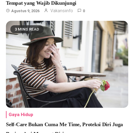
Tempat yang Wajib Dikunjungi
Vakansiinfo
Agustus 9, 2026
0
3 MINS READ
Gaya Hidup
Self-Care Bukan Cuma Me Time, Proteksi Diri Juga