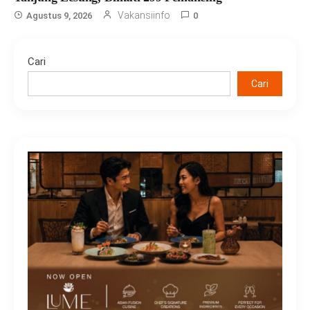
Vakansiinfo
Agustus 9, 2026
0
Cari
Cari