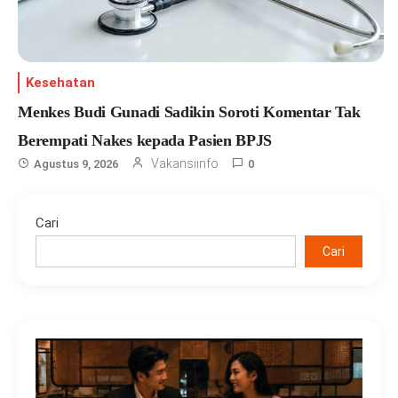
Kesehatan
Menkes Budi Gunadi Sadikin Soroti Komentar Tak
Berempati Nakes kepada Pasien BPJS
Vakansiinfo
Agustus 9, 2026
0
Cari
Cari