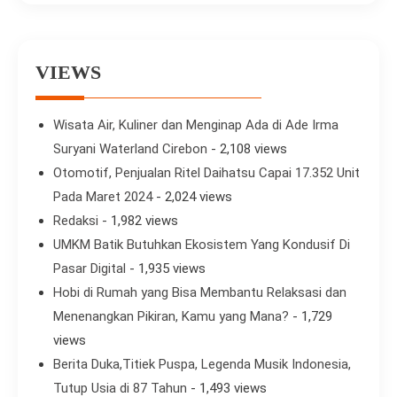
VIEWS
Wisata Air, Kuliner dan Menginap Ada di Ade Irma
Suryani Waterland Cirebon
- 2,108 views
Otomotif, Penjualan Ritel Daihatsu Capai 17.352 Unit
Pada Maret 2024
- 2,024 views
Redaksi
- 1,982 views
UMKM Batik Butuhkan Ekosistem Yang Kondusif Di
Pasar Digital
- 1,935 views
Hobi di Rumah yang Bisa Membantu Relaksasi dan
Menenangkan Pikiran, Kamu yang Mana?
- 1,729
views
Berita Duka,Titiek Puspa, Legenda Musik Indonesia,
Tutup Usia di 87 Tahun
- 1,493 views