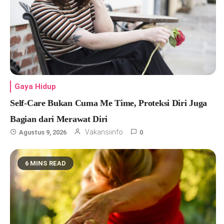
Gaya Hidup
Self-Care Bukan Cuma Me Time, Proteksi Diri Juga
Bagian dari Merawat Diri
Vakansiinfo
Agustus 9, 2026
0
6 MINS READ