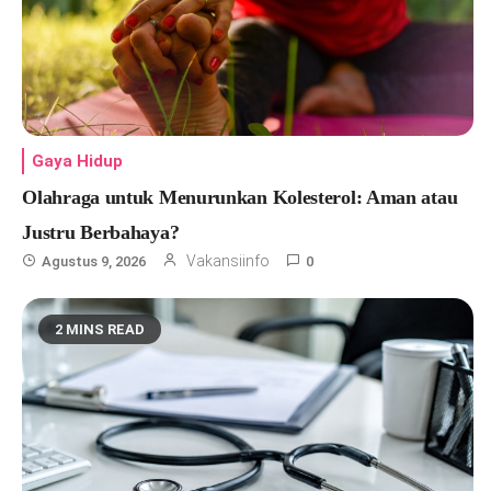
Gaya Hidup
Olahraga untuk Menurunkan Kolesterol: Aman atau
Justru Berbahaya?
Vakansiinfo
Agustus 9, 2026
0
2 MINS READ