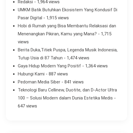
Redaksi
- 1,964 views
UMKM Batik Butuhkan Ekosistem Yang Kondusif Di
Pasar Digital
- 1,915 views
Hobi di Rumah yang Bisa Membantu Relaksasi dan
Menenangkan Pikiran, Kamu yang Mana?
- 1,715
views
Berita Duka,Titiek Puspa, Legenda Musik Indonesia,
Tutup Usia di 87 Tahun
- 1,474 views
Gaya Hidup Modern Yang Positif
- 1,364 views
Hubungi Kami
- 887 views
Pedoman Media Siber
- 841 views
Teknologi Baru Cellinew, Duotite, dan D-Actor Ultra
100 – Solusi Modern dalam Dunia Estetika Medis
-
647 views