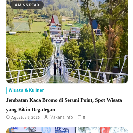
4 MINS READ
Wisata & Kuliner
Jembatan Kaca Bromo di Seruni Point, Spot Wisata
yang Bikin Deg-degan
Vakansiinfo
Agustus 9, 2026
0