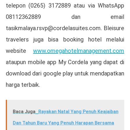
telepon (0265) 3172889 atau via WhatsApp
08112362889 dan email
tasikmalaya.rsvp@cordelasuites.com. Bleisure
travelers juga bisa booking hotel melalui
website
www.omegahotelmanagement.com
ataupun mobile app My Cordela yang dapat di
download dari google play untuk mendapatkan
harga terbaik.
Baca Juga
Rayakan Natal Yang Penuh Keajaiban
Dan Tahun Baru Yang Penuh Harapan Bersama