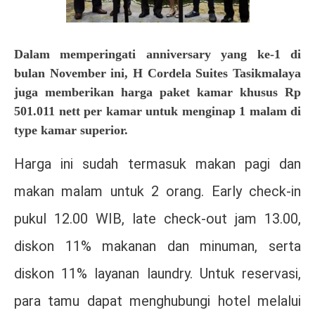
Dalam memperingati anniversary yang ke-1 di
bulan November ini, H Cordela Suites Tasikmalaya
juga memberikan harga paket kamar khusus Rp
501.011 nett per kamar untuk menginap 1 malam di
type kamar superior.
Harga ini sudah termasuk makan pagi dan
makan malam untuk 2 orang. Early check-in
pukul 12.00 WIB, late check-out jam 13.00,
diskon 11% makanan dan minuman, serta
diskon 11% layanan laundry. Untuk reservasi,
para tamu dapat menghubungi hotel melalui