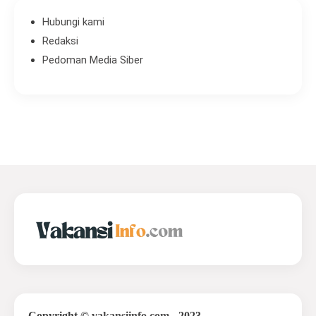
Hubungi kami
Redaksi
Pedoman Media Siber
Copyright
©
vakansiinfo.com
- 2023