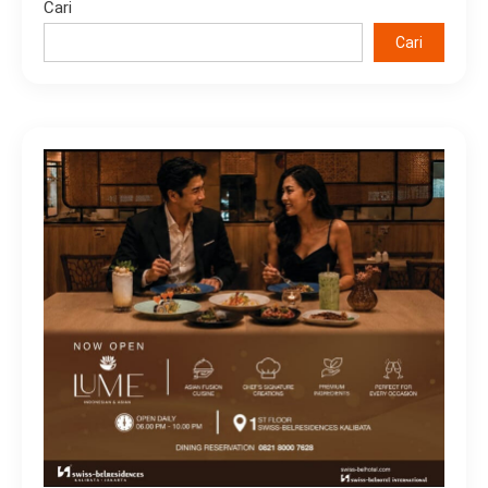
Cari
Cari