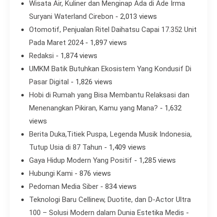
Wisata Air, Kuliner dan Menginap Ada di Ade Irma
Suryani Waterland Cirebon
- 2,013 views
Otomotif, Penjualan Ritel Daihatsu Capai 17.352 Unit
Pada Maret 2024
- 1,897 views
Redaksi
- 1,874 views
UMKM Batik Butuhkan Ekosistem Yang Kondusif Di
Pasar Digital
- 1,826 views
Hobi di Rumah yang Bisa Membantu Relaksasi dan
Menenangkan Pikiran, Kamu yang Mana?
- 1,632
views
Berita Duka,Titiek Puspa, Legenda Musik Indonesia,
Tutup Usia di 87 Tahun
- 1,409 views
Gaya Hidup Modern Yang Positif
- 1,285 views
Hubungi Kami
- 876 views
Pedoman Media Siber
- 834 views
Teknologi Baru Cellinew, Duotite, dan D-Actor Ultra
100 – Solusi Modern dalam Dunia Estetika Medis
-