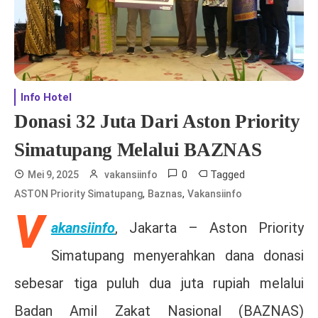
Info Hotel
Donasi 32 Juta Dari Aston Priority
Simatupang Melalui BAZNAS
0
Tagged
Mei 9, 2025
vakansiinfo
,
,
ASTON Priority Simatupang
Baznas
Vakansiinfo
V
akansiinfo
, Jakarta – Aston Priority
Simatupang menyerahkan dana donasi
sebesar tiga puluh dua juta rupiah melalui
Badan Amil Zakat Nasional (BAZNAS)