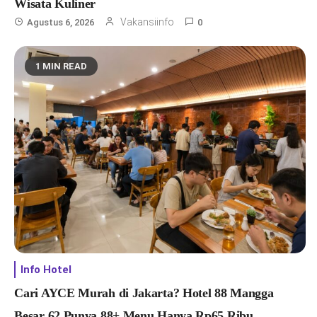
Wisata Kuliner
Vakansiinfo
Agustus 6, 2026
0
1 MIN READ
Info Hotel
Cari AYCE Murah di Jakarta? Hotel 88 Mangga
Besar 62 Punya 88+ Menu Hanya Rp65 Ribu