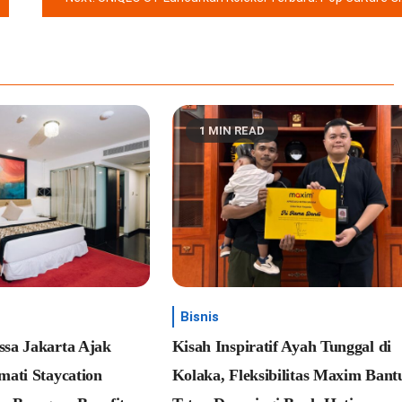
1 MIN READ
Bisnis
sa Jakarta Ajak
Kisah Inspiratif Ayah Tunggal di
ati Staycation
Kolaka, Fleksibilitas Maxim Bant