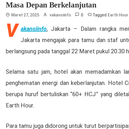
Masa Depan Berkelanjutan
0
Tagged
Maret 27, 2025
vakansiinfo
Earth Hour
V
akansiinfo
, Jakarta – Dalam rangka men
Jakarta mengajak para tamu dan staf untu
berlangsung pada tanggal 22 Maret pukul 20.30 h
Selama satu jam, hotel akan memadamkan lam
penghematan energi dan keberlanjutan. Hotel C
berupa huruf bertuliskan “60+ HCJ” yang dilet
Earth Hour.
Para tamu juga didorong untuk turut berpartis