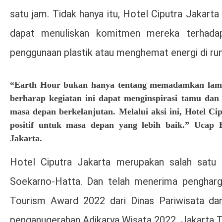
satu jam. Tidak hanya itu, Hotel Ciputra Jakar
dapat menuliskan komitmen mereka terhadap
penggunaan plastik atau menghemat energi di ru
“Earth Hour bukan hanya tentang memadamkan lamp
berharap kegiatan ini dapat menginspirasi tamu dan 
masa depan berkelanjutan. Melalui aksi ini, Hotel C
positif untuk masa depan yang lebih baik.” Ucap 
Jakarta.
Hotel Ciputra Jakarta merupakan salah satu h
Soekarno-Hatta. Dan telah menerima pengharga
Tourism Award 2022 dari Dinas Pariwisata dan
penganugerahan Adikarya Wisata 2022, Jakarta Tou