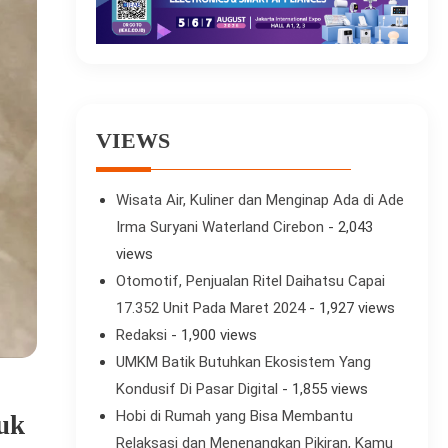
VIEWS
Wisata Air, Kuliner dan Menginap Ada di Ade
Irma Suryani Waterland Cirebon
- 2,043
views
Otomotif, Penjualan Ritel Daihatsu Capai
17.352 Unit Pada Maret 2024
- 1,927 views
Redaksi
- 1,900 views
UMKM Batik Butuhkan Ekosistem Yang
Kondusif Di Pasar Digital
- 1,855 views
Hobi di Rumah yang Bisa Membantu
uk
Relaksasi dan Menenangkan Pikiran, Kamu