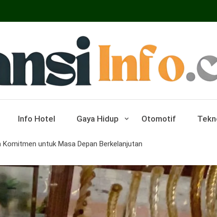
ar Pariwisata Dan Hotel
Info Hotel
Gaya Hidup
Otomotif
Tekn
an Komitmen untuk Masa Depan Berkelanjutan