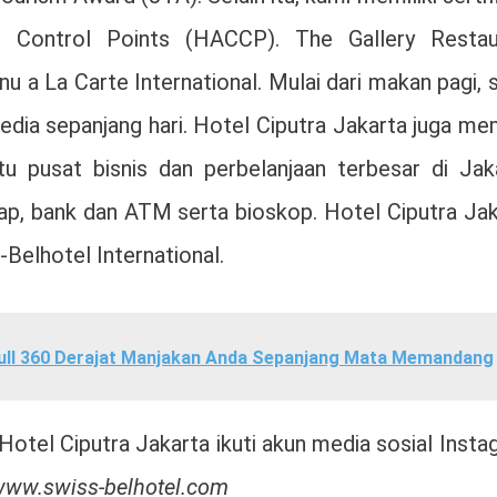
l Control Points (HACCP). The Gallery Restau
 a La Carte International. Mulai dari makan pagi, 
edia sepanjang hari. Hotel Ciputra Jakarta juga mem
tu pusat bisnis dan perbelanjaan terbesar di Jaka
ap, bank dan ATM serta bioskop. Hotel Ciputra Jak
-Belhotel International.
ull 360 Derajat Manjakan Anda Sepanjang Mata Memandang
 Hotel Ciputra Jakarta ikuti akun media sosial Inst
ww.swiss-belhotel.com