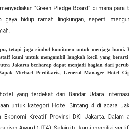
ta menyediakan “Green Pledge Board” di mana para 
 gaya hidup ramah lingkungan, seperti mengur
mah.
u, tetapi juga simbol komitmen untuk menjaga bumi.
staff kami untuk mengambil langkah kecil yang berarti
iputra Jakarta berharap dapat menjadi bagian dari peru
Bapak Michael Perdikaris, General Manager Hotel Ci
otel yang terdekat dari Bandar Udara Internasi
an untuk kategori Hotel Bintang 4 di acara Jak
 Ekonomi Kreatif Provinsi DKI Jakarta. Dalam a
rism Award (JTA). Selain itu, kami memiliki sertif