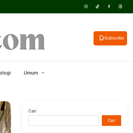
Subscribe
ologi
Umum
Cari
Cari