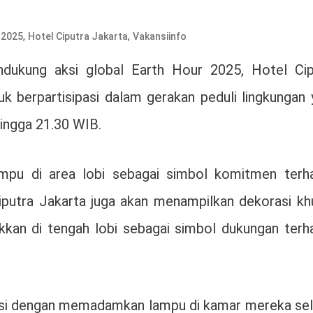
,
,
 2025
Hotel Ciputra Jakarta
Vakansiinfo
dukung aksi global Earth Hour 2025, Hotel Cip
k berpartisipasi dalam gerakan peduli lingkungan 
ingga 21.30 WIB.
pu di area lobi sebagai simbol komitmen terh
iputra Jakarta juga akan menampilkan dekorasi kh
akkan di tengah lobi sebagai simbol dukungan terh
ipasi dengan memadamkan lampu di kamar mereka se