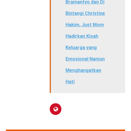
Bramantyo dan Di
Bintangi Christine
Hakim, Just Mom
Hadirkan Kisah
Keluarga yang
Emosional Namun
Menghangatkan
Hati