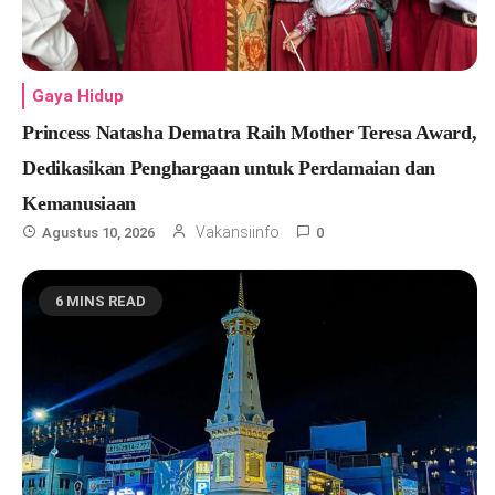
Gaya Hidup
Princess Natasha Dematra Raih Mother Teresa Award,
Dedikasikan Penghargaan untuk Perdamaian dan
Kemanusiaan
Vakansiinfo
Agustus 10, 2026
0
6 MINS READ