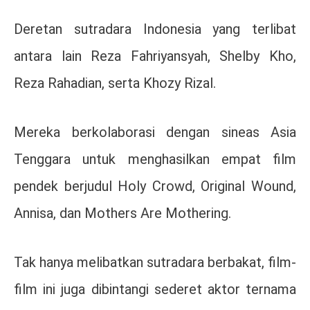
Deretan sutradara Indonesia yang terlibat
antara lain
Reza Fahriyansyah
,
Shelby Kho
,
Reza Rahadian
, serta
Khozy Rizal
.
Mereka berkolaborasi dengan sineas Asia
Tenggara untuk menghasilkan empat film
pendek berjudul
Holy Crowd
,
Original Wound
,
Annisa
, dan
Mothers Are Mothering
.
Tak hanya melibatkan sutradara berbakat, film-
film ini juga dibintangi sederet aktor ternama