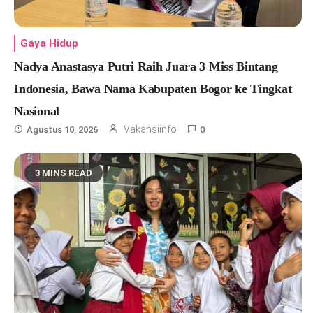
Gaya Hidup
Nadya Anastasya Putri Raih Juara 3 Miss Bintang
Indonesia, Bawa Nama Kabupaten Bogor ke Tingkat
Nasional
Vakansiinfo
Agustus 10, 2026
0
3 MINS READ