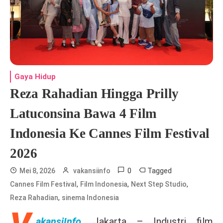
Gaya Hidup
Reza Rahadian Hingga Prilly
Latuconsina Bawa 4 Film
Indonesia Ke Cannes Film Festival
2026
0
Tagged
Mei 8, 2026
vakansiinfo
,
,
,
Cannes Film Festival
Film Indonesia
Next Step Studio
,
Reza Rahadian
sinema Indonesia
akansiInfo
, Jakarta –
Industri film