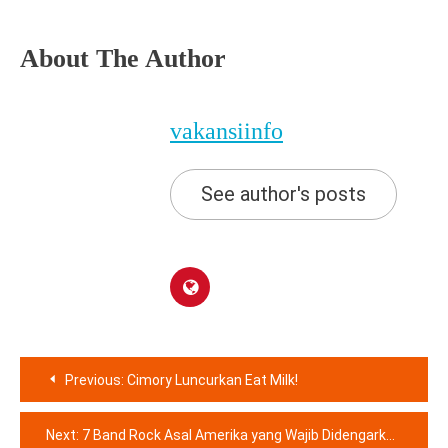
About The Author
vakansiinfo
See author's posts
Navigasi
Previous:
Cimory Luncurkan Eat Milk!
pos
Next:
7 Band Rock Asal Amerika yang Wajib Didengarkan