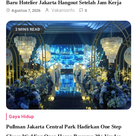
Baru Hotelier Jakarta Hangout Setelah Jam Kerja
Vakansiinfo
Agustus 7, 2026
0
2 MINS READ
Gaya Hidup
Pullman Jakarta Central Park Hadirkan One Step