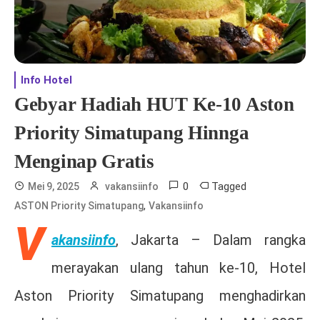
Info Hotel
Gebyar Hadiah HUT Ke-10 Aston
Priority Simatupang Hinnga
Menginap Gratis
0
Tagged
Mei 9, 2025
vakansiinfo
,
ASTON Priority Simatupang
Vakansiinfo
V
akansiinfo
, Jakarta – Dalam rangka
merayakan ulang tahun ke-10, Hotel
Aston Priority Simatupang menghadirkan