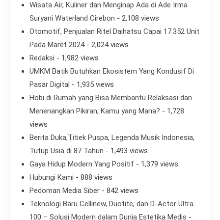
Wisata Air, Kuliner dan Menginap Ada di Ade Irma
Suryani Waterland Cirebon
- 2,108 views
Otomotif, Penjualan Ritel Daihatsu Capai 17.352 Unit
Pada Maret 2024
- 2,024 views
Redaksi
- 1,982 views
UMKM Batik Butuhkan Ekosistem Yang Kondusif Di
Pasar Digital
- 1,935 views
Hobi di Rumah yang Bisa Membantu Relaksasi dan
Menenangkan Pikiran, Kamu yang Mana?
- 1,728
views
Berita Duka,Titiek Puspa, Legenda Musik Indonesia,
Tutup Usia di 87 Tahun
- 1,493 views
Gaya Hidup Modern Yang Positif
- 1,379 views
Hubungi Kami
- 888 views
Pedoman Media Siber
- 842 views
Teknologi Baru Cellinew, Duotite, dan D-Actor Ultra
100 – Solusi Modern dalam Dunia Estetika Medis
-