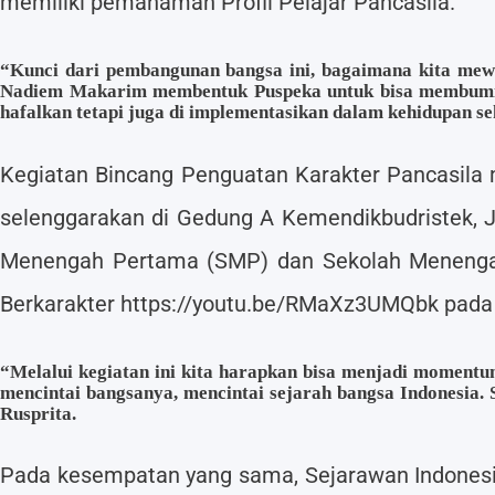
memiliki pemahaman Profil Pelajar Pancasila.
“Kunci dari pembangunan bangsa ini, bagaimana kita mewu
Nadiem Makarim membentuk Puspeka untuk bisa membumikan 
hafalkan tetapi juga di implementasikan dalam kehidupan se
Kegiatan Bincang Penguatan Karakter Pancasila 
selenggarakan di Gedung A Kemendikbudristek, Ja
Menengah Pertama (SMP) dan Sekolah Menengah 
Berkarakter https://youtu.be/RMaXz3UMQbk pada
“Melalui kegiatan ini kita harapkan bisa menjadi momentu
mencintai bangsanya, mencintai sejarah bangsa Indonesia.
Rusprita.
Pada kesempatan yang sama, Sejarawan Indonesia