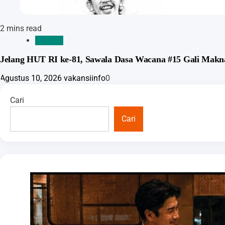
2 mins read
Edukasi
Jelang HUT RI ke-81, Sawala Dasa Wacana #15 Gali Makn
Agustus 10, 2026
vakansiinfo
0
Cari
Cari