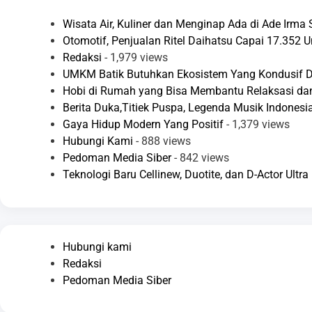
Wisata Air, Kuliner dan Menginap Ada di Ade Irma
Otomotif, Penjualan Ritel Daihatsu Capai 17.352 
Redaksi
- 1,979 views
UMKM Batik Butuhkan Ekosistem Yang Kondusif Di
Hobi di Rumah yang Bisa Membantu Relaksasi d
Berita Duka,Titiek Puspa, Legenda Musik Indonesia
Gaya Hidup Modern Yang Positif
- 1,379 views
Hubungi Kami
- 888 views
Pedoman Media Siber
- 842 views
Teknologi Baru Cellinew, Duotite, dan D-Actor Ult
Hubungi kami
Redaksi
Pedoman Media Siber