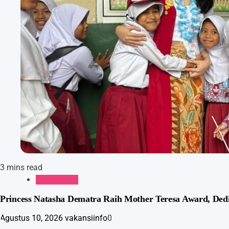
3 mins read
Gaya Hidup
Princess Natasha Dematra Raih Mother Teresa Award, De
Agustus 10, 2026
vakansiinfo
0