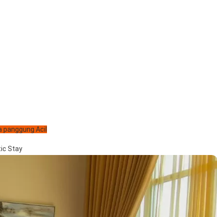
 panggung Acil
ic Stay