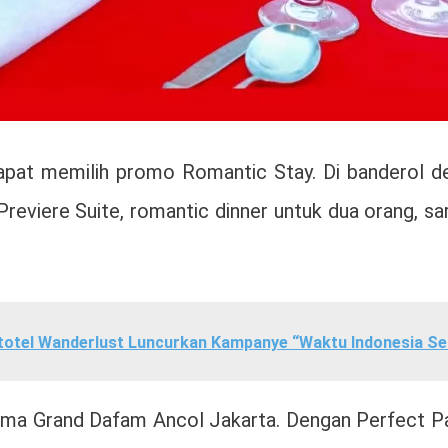
pat memilih promo Romantic Stay. Di banderol de
reviere Suite, romantic dinner untuk dua orang, s
totel Wanderlust Luncurkan Kampanye “Waktu Indonesia S
ma Grand Dafam Ancol Jakarta. Dengan Perfect Pai