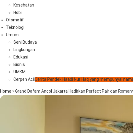
Kesehatan
Hobi
Otomotif
Teknologi
Umum
Seni Budaya
Lingkungan
Edukasi
Bisnis
UMKM
Cerpen Acil
Cerita Pendek Haadi Nur Haq yang mempunyai nama
Home
»
Grand Dafam Ancol Jakarta Hadirkan Perfect Pair dan Romant