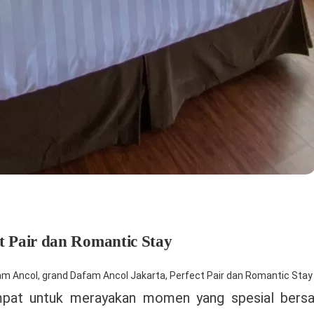
t Pair dan Romantic Stay
am Ancol
,
grand Dafam Ancol Jakarta
,
Perfect Pair dan Romantic Stay
mpat untuk merayakan momen yang spesial bers