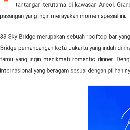
tantangan terutama di kawasan Ancol. Gran
pasangan yang ingin merayakan momen spesial ini.
33 Sky Bridge merupakan sebuah rooftop bar yang t
Bridge pemandangan kota Jakarta yang indah di mal
tamu yang ingin menikmati romantic dinner. Den
internasional yang beragam sesuai dengan pilihan n