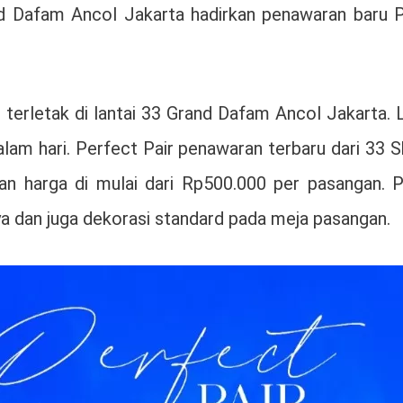
d Dafam Ancol Jakarta hadirkan penawaran baru P
erletak di lantai 33 Grand Dafam Ancol Jakarta. L
am hari. Perfect Pair penawaran terbaru dari 33 Sk
gan harga di mulai dari Rp500.000 per pasangan.
ya dan juga dekorasi standard pada meja pasangan.