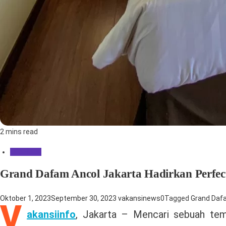
2 mins read
Info Hotel
Grand Dafam Ancol Jakarta Hadirkan Perfec
Oktober 1, 2023
September 30, 2023
vakansinews
0
Tagged
Grand Daf
V
akansiinfo
, Jakarta – Mencari sebuah te