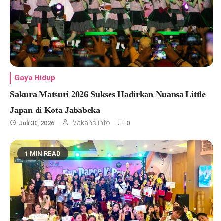
Gaya Hidup
Sakura Matsuri 2026 Sukses Hadirkan Nuansa Little
Japan di Kota Jababeka
Vakansiinfo
Juli 30, 2026
0
1 MIN READ