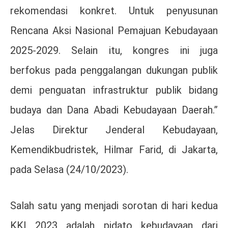
rekomendasi konkret. Untuk penyusunan
Rencana Aksi Nasional Pemajuan Kebudayaan
2025-2029. Selain itu, kongres ini juga
berfokus pada penggalangan dukungan publik
demi penguatan infrastruktur publik bidang
budaya dan Dana Abadi Kebudayaan Daerah.”
Jelas Direktur Jenderal Kebudayaan,
Kemendikbudristek, Hilmar Farid, di Jakarta,
pada Selasa (24/10/2023).
Salah satu yang menjadi sorotan di hari kedua
KKI 2023 adalah pidato kebudayaan dari