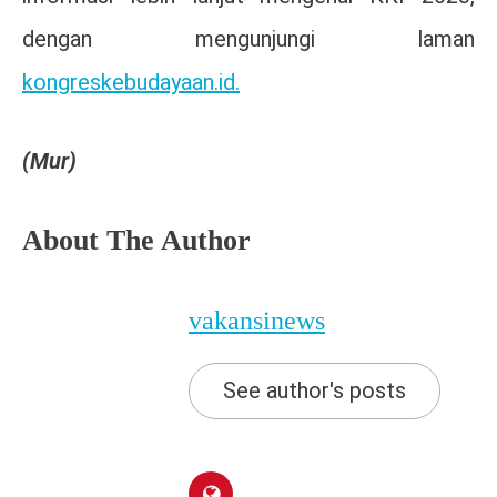
dengan mengunjungi laman
kongreskebudayaan.id.
(Mur)
About The Author
vakansinews
See author's posts