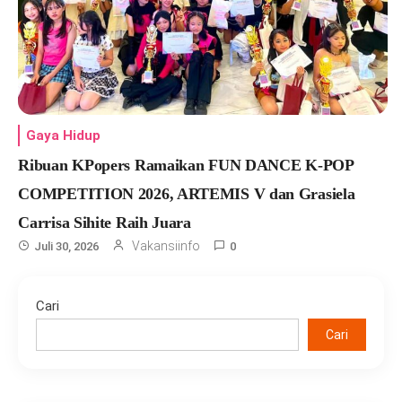
Gaya Hidup
Ribuan KPopers Ramaikan FUN DANCE K-POP
COMPETITION 2026, ARTEMIS V dan Grasiela
Carrisa Sihite Raih Juara
Vakansiinfo
Juli 30, 2026
0
Cari
Cari