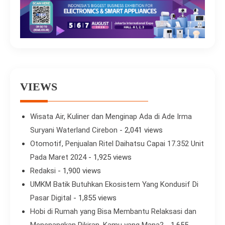
VIEWS
Wisata Air, Kuliner dan Menginap Ada di Ade Irma
Suryani Waterland Cirebon
- 2,041 views
Otomotif, Penjualan Ritel Daihatsu Capai 17.352 Unit
Pada Maret 2024
- 1,925 views
Redaksi
- 1,900 views
UMKM Batik Butuhkan Ekosistem Yang Kondusif Di
Pasar Digital
- 1,855 views
Hobi di Rumah yang Bisa Membantu Relaksasi dan
Menenangkan Pikiran, Kamu yang Mana?
- 1,655