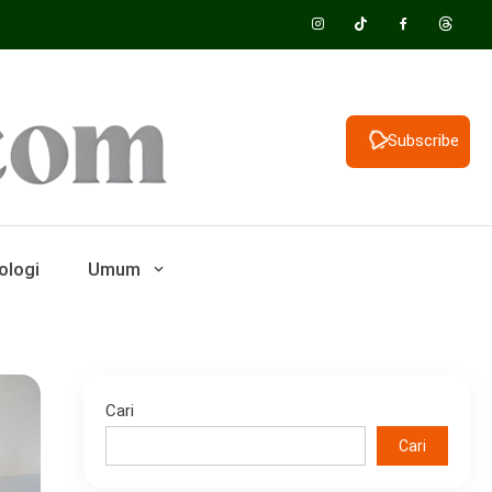
Subscribe
ologi
Umum
Cari
Cari