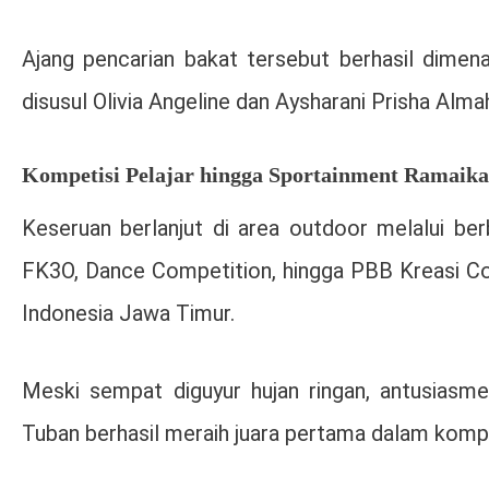
Ajang pencarian bakat tersebut berhasil dimen
disusul Olivia Angeline dan Aysharani Prisha Alma
Kompetisi Pelajar hingga Sportainment Ramaik
Keseruan berlanjut di area outdoor melalui b
FK3O, Dance Competition, hingga PBB Kreasi C
Indonesia Jawa Timur
.
Meski sempat diguyur hujan ringan, antusiasm
Tuban berhasil meraih juara pertama dalam kompe