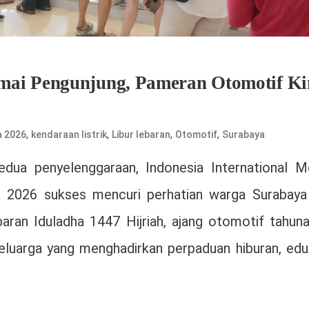
mai Pengunjung, Pameran Otomotif Ki
,
,
,
,
a 2026
kendaraan listrik
Libur lebaran
Otomotif
Surabaya
edua penyelenggaraan,
Indonesia International M
 2026 sukses mencuri perhatian warga Surabaya
ran Iduladha 1447 Hijriah, ajang otomotif tahunan
keluarga yang menghadirkan perpaduan hiburan, edu