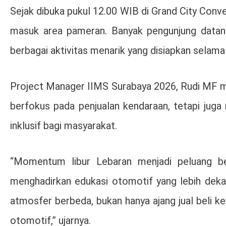
Sejak dibuka pukul 12.00 WIB di Grand City Conv
masuk area pameran. Banyak pengunjung datan
berbagai aktivitas menarik yang disiapkan selam
Project Manager IIMS Surabaya 2026, Rudi MF me
berfokus pada penjualan kendaraan, tetapi jug
inklusif bagi masyarakat.
“Momentum libur Lebaran menjadi peluang b
menghadirkan edukasi otomotif yang lebih deka
atmosfer berbeda, bukan hanya ajang jual beli ke
otomotif,” ujarnya.