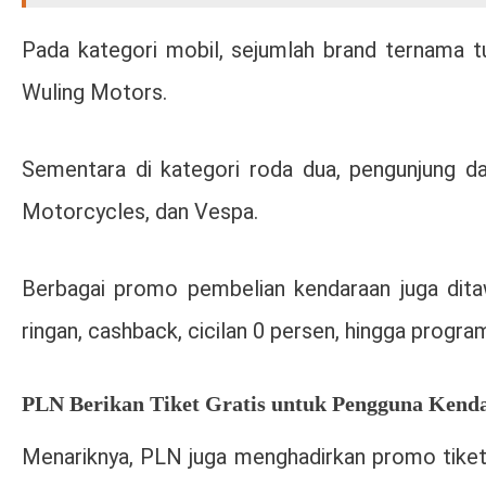
Pada kategori mobil, sejumlah brand ternama tu
Wuling Motors
.
Sementara di kategori roda dua, pengunjung 
Motorcycles
, dan
Vespa
.
Berbagai promo pembelian kendaraan juga dit
ringan, cashback, cicilan 0 persen, hingga progra
PLN Berikan Tiket Gratis untuk Pengguna Kenda
Menariknya,
PLN
juga menghadirkan promo tiket 