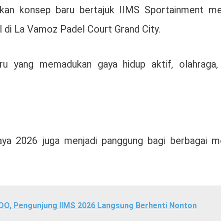
rkan konsep baru bertajuk IIMS Sportainment mel
di La Vamoz Padel Court Grand City.
aru yang memadukan gaya hidup aktif, olahraga,
aya 2026 juga menjadi panggung bagi berbagai m
O, Pengunjung IIMS 2026 Langsung Berhenti Nonton