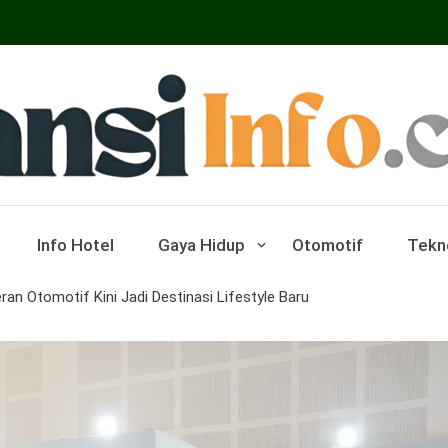
ar Pariwisata Dan Hotel
Info Hotel
Gaya Hidup
Otomotif
Tekn
n Otomotif Kini Jadi Destinasi Lifestyle Baru