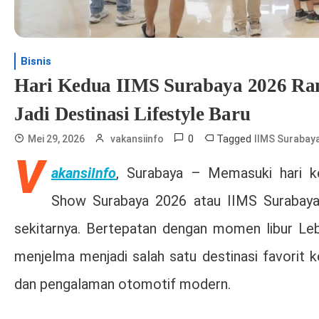
Bisnis
Hari Kedua IIMS Surabaya 2026 Ra
Jadi Destinasi Lifestyle Baru
0
Tagged
Mei 29, 2026
vakansiinfo
IIMS Surabay
V
akansiInfo
, Surabaya –
Memasuki hari k
Show Surabaya 2026
atau IIMS Surabaya
sekitarnya. Bertepatan dengan momen libur Leba
menjelma menjadi salah satu destinasi favorit 
dan pengalaman otomotif modern.