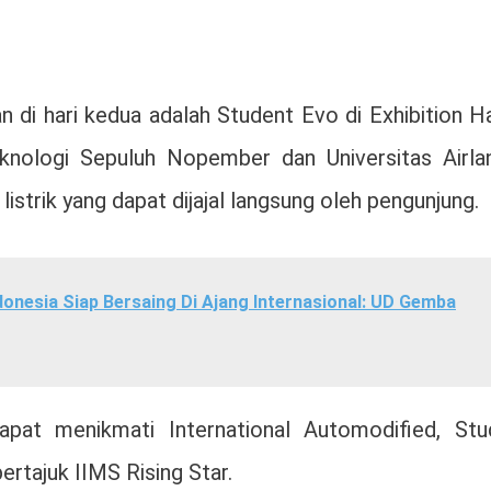
 di hari kedua adalah Student Evo di Exhibition Ha
Teknologi Sepuluh Nopember
dan
Universitas Airl
istrik yang dapat dijajal langsung oleh pengunjung.
nesia Siap Bersaing Di Ajang Internasional: UD Gemba
pat menikmati International Automodified, Stu
ertajuk IIMS Rising Star.