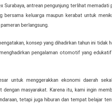
ex Surabaya, antrean pengunjung terlihat memadati 
g bersama keluarga maupun kerabat untuk menik
a pameran berlangsung.
ngatakan, konsep yang dihadirkan tahun ini tidak 
a menghadirkan pengalaman otomotif yang edukatif
esar untuk menggerakkan ekonomi daerah sekal
t dengan masyarakat. Karena itu, kami ingin mem
ndaraan, tetapi juga hiburan dan tempat belajar te