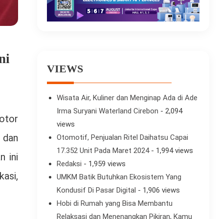
ni
VIEWS
Wisata Air, Kuliner dan Menginap Ada di Ade
Irma Suryani Waterland Cirebon
- 2,094
otor
views
 dan
Otomotif, Penjualan Ritel Daihatsu Capai
17.352 Unit Pada Maret 2024
- 1,994 views
 ini
Redaksi
- 1,959 views
kasi,
UMKM Batik Butuhkan Ekosistem Yang
Kondusif Di Pasar Digital
- 1,906 views
Hobi di Rumah yang Bisa Membantu
Relaksasi dan Menenangkan Pikiran, Kamu