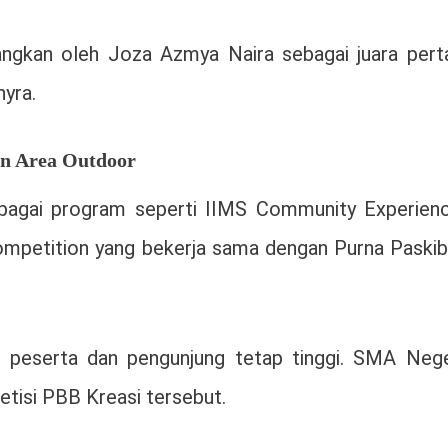
angkan oleh Joza Azmya Naira sebagai juara pert
hyra.
an Area Outdoor
erbagai program seperti IIMS Community Experien
ompetition yang bekerja sama dengan
Purna Paskib
e peserta dan pengunjung tetap tinggi. SMA Nege
tisi PBB Kreasi tersebut.