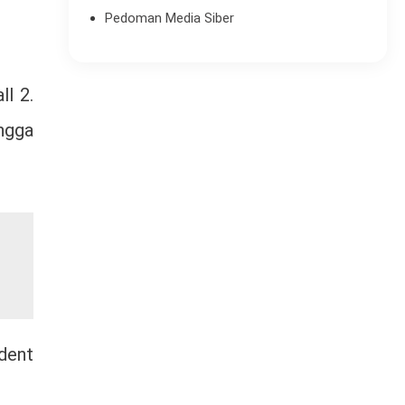
Pedoman Media Siber
ll 2.
angga
dent