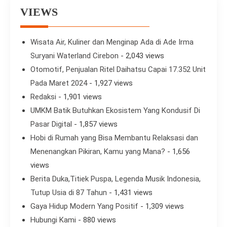
VIEWS
Wisata Air, Kuliner dan Menginap Ada di Ade Irma
Suryani Waterland Cirebon
- 2,043 views
Otomotif, Penjualan Ritel Daihatsu Capai 17.352 Unit
Pada Maret 2024
- 1,927 views
Redaksi
- 1,901 views
UMKM Batik Butuhkan Ekosistem Yang Kondusif Di
Pasar Digital
- 1,857 views
Hobi di Rumah yang Bisa Membantu Relaksasi dan
Menenangkan Pikiran, Kamu yang Mana?
- 1,656
views
Berita Duka,Titiek Puspa, Legenda Musik Indonesia,
Tutup Usia di 87 Tahun
- 1,431 views
Gaya Hidup Modern Yang Positif
- 1,309 views
Hubungi Kami
- 880 views