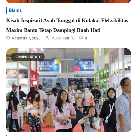
Bisnis
Kisah Inspiratif Ayah Tunggal di Kolaka, Fleksibilitas
Maxim Bantu Tetap Dampingi Buah Hati
Vakansiinfo
Agustus 7, 2026
0
2 MINS READ