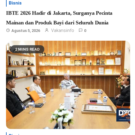
Bisnis
IBTE 2026 Hadir di Jakarta, Surganya Pecinta
Mainan dan Produk Bayi dari Seluruh Dunia
Vakansiinfo
Agustus 5, 2026
0
2 MINS READ