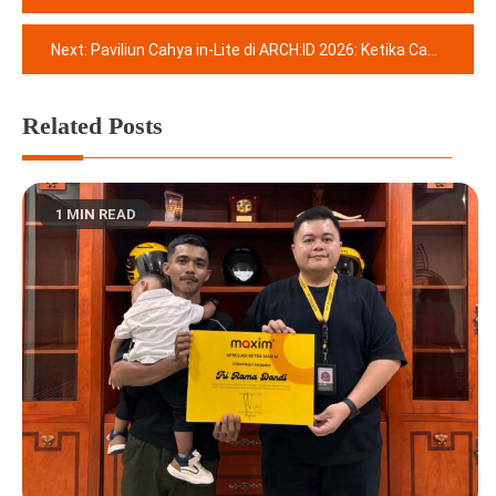
pos
Next:
Paviliun Cahya in-Lite di ARCH:ID 2026: Ketika Cahaya, Ruang, dan Jiwa Arsitektur Nusantara Menyatu
Related Posts
1 MIN READ