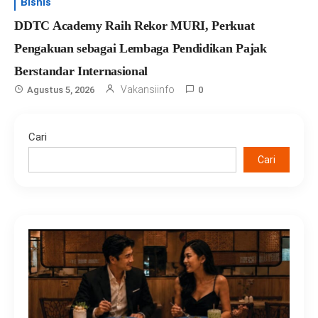
Bisnis
DDTC Academy Raih Rekor MURI, Perkuat
Pengakuan sebagai Lembaga Pendidikan Pajak
Berstandar Internasional
Vakansiinfo
Agustus 5, 2026
0
Cari
Cari