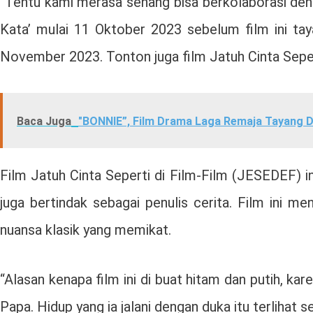
“Tentu kami merasa senang bisa berkolaborasi deng
Kata’ mulai 11 Oktober 2023 sebelum film ini tay
November 2023. Tonton juga film Jatuh Cinta Seper
Baca Juga
"BONNIE”, Film Drama Laga Remaja Tayang Di
Film Jatuh Cinta Seperti di Film-Film (JESEDEF) 
juga bertindak sebagai penulis cerita. Film ini m
nuansa klasik yang memikat.
“Alasan kenapa film ini di buat hitam dan putih, k
Papa. Hidup yang ia jalani dengan duka itu terlihat