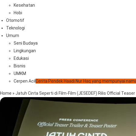
Kesehatan
Hobi
Otomotif
Teknologi
Umum
Seni Budaya
Lingkungan
Edukasi
Bisnis
UMKM
Cerpen Acil
Cerita Pendek Haadi Nur Haq yang mempunyai nama
Home
»
Jatuh Cinta Seperti di Film-Film (JESEDEF) Rilis Official T