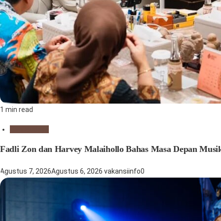
1 min read
Seni Budaya
Fadli Zon dan Harvey Malaihollo Bahas Masa Depan Musik 
Agustus 7, 2026
Agustus 6, 2026
vakansiinfo
0