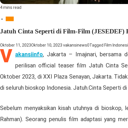
4 mins read
Hobi
Jatuh Cinta Seperti di Film-Film (JESEDEF)
Oktober 11, 2023
Oktober 10, 2023
vakansinews
0
Tagged
Film Indones
V
akansiinfo
, Jakarta – Imajinari, bersama
perilisan official teaser film Jatuh Cinta
Oktober 2023, di XXI Plaza Senayan, Jakarta. Tidak 
di seluruh bioskop Indonesia. Jatuh.Cinta Seperti
Sebelum menyaksikan kisah utuhnya di bioskop, le
Rahman). Seorang penulis film adaptasi yang me