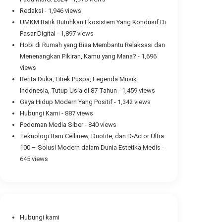
Redaksi
- 1,946 views
UMKM Batik Butuhkan Ekosistem Yang Kondusif Di
Pasar Digital
- 1,897 views
Hobi di Rumah yang Bisa Membantu Relaksasi dan
Menenangkan Pikiran, Kamu yang Mana?
- 1,696
views
Berita Duka,Titiek Puspa, Legenda Musik
Indonesia, Tutup Usia di 87 Tahun
- 1,459 views
Gaya Hidup Modern Yang Positif
- 1,342 views
Hubungi Kami
- 887 views
Pedoman Media Siber
- 840 views
Teknologi Baru Cellinew, Duotite, dan D-Actor Ultra
100 – Solusi Modern dalam Dunia Estetika Medis
-
645 views
Hubungi kami