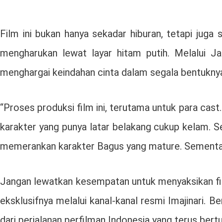
Film ini bukan hanya sekadar hiburan, tetapi jug
mengharukan lewat layar hitam putih. Melalui Ja
menghargai keindahan cinta dalam segala bentukny
“Proses produksi film ini, terutama untuk para cas
karakter yang punya latar belakang cukup kelam. S
memerankan karakter Bagus yang mature. Sementara
Jangan lewatkan kesempatan untuk menyaksikan film
eksklusifnya melalui kanal-kanal resmi Imajinari. 
dari perjalanan perfilman Indonesia yang terus ber