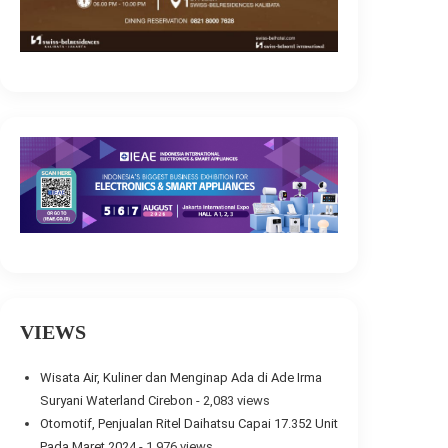
VIEWS
Wisata Air, Kuliner dan Menginap Ada di Ade Irma
Suryani Waterland Cirebon
- 2,083 views
Otomotif, Penjualan Ritel Daihatsu Capai 17.352 Unit
Pada Maret 2024
- 1,976 views