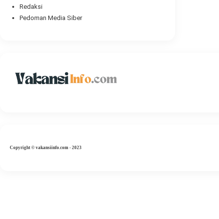
Redaksi
Pedoman Media Siber
Copyright
©
vakansiinfo.com
- 2023