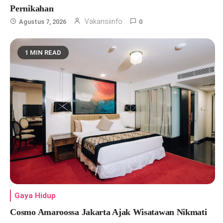
Pernikahan
Vakansiinfo
Agustus 7, 2026
0
1 MIN READ
Gaya Hidup
Cosmo Amaroossa Jakarta Ajak Wisatawan Nikmati