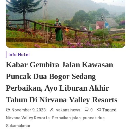
Info Hotel
Kabar Gembira Jalan Kawasan
Puncak Dua Bogor Sedang
Perbaikan, Ayo Liburan Akhir
Tahun Di Nirvana Valley Resorts
0
Tagged
November 9, 2023
vakansinews
,
,
,
Nirvana Valley Resorts
Perbaikan jalan
puncak dua
Sukamakmur