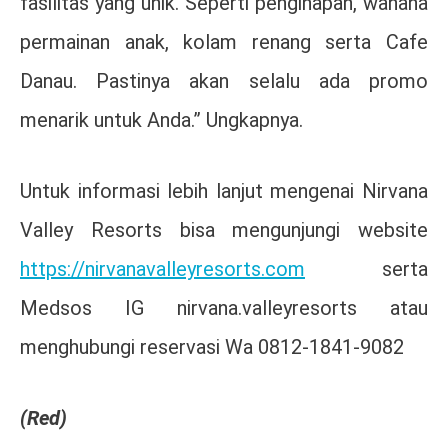
fasilitas yang unik. Seperti penginapan, wahana
permainan anak, kolam renang serta Cafe
Danau. Pastinya akan selalu ada promo
menarik untuk Anda.” Ungkapnya.
Untuk informasi lebih lanjut mengenai Nirvana
Valley Resorts bisa mengunjungi website
https://nirvanavalleyresorts.com
serta
Medsos IG nirvana.valleyresorts atau
menghubungi reservasi Wa 0812-1841-9082
(Red)