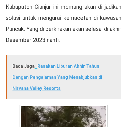
Kabupaten Cianjur ini memang akan di jadikan
solusi untuk mengurai kemacetan di kawasan
Puncak. Yang di perkirakan akan selesai di akhir
Desember 2023 nanti.
Baca Juga
Rasakan Liburan Akhir Tahun
Dengan Pengalaman Yang Menakjubkan di
Nirvana Valley Resorts