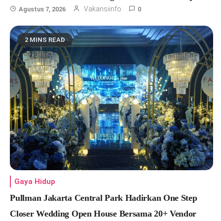
Vakansiinfo
Agustus 7, 2026
0
2 MINS READ
Gaya Hidup
Pullman Jakarta Central Park Hadirkan One Step
Closer Wedding Open House Bersama 20+ Vendor