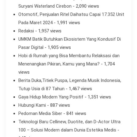
Suryani Waterland Cirebon
- 2,090 views
Otomotif, Penjualan Ritel Daihatsu Capai 17.352 Unit
Pada Maret 2024
- 1,991 views
Redaksi
- 1,957 views
UMKM Batik Butuhkan Ekosistem Yang Kondusif Di
Pasar Digital
- 1,905 views
Hobi di Rumah yang Bisa Membantu Relaksasi dan
Menenangkan Pikiran, Kamu yang Mana?
- 1,704
views
Berita Duka,Titiek Puspa, Legenda Musik Indonesia,
Tutup Usia di 87 Tahun
- 1,467 views
Gaya Hidup Modern Yang Positif
- 1,351 views
Hubungi Kami
- 887 views
Pedoman Media Siber
- 841 views
Teknologi Baru Cellinew, Duotite, dan D-Actor Ultra
100 – Solusi Modern dalam Dunia Estetika Medis
-