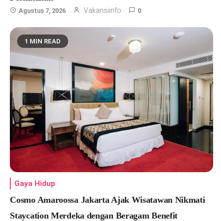
Vakansiinfo
Agustus 7, 2026
0
1 MIN READ
Gaya Hidup
Cosmo Amaroossa Jakarta Ajak Wisatawan Nikmati
Staycation Merdeka dengan Beragam Benefit