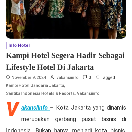
Info Hotel
Kampi Hotel Segera Hadir Sebagai
Lifestyle Hotel Di Jakarta
0
Tagged
November 9, 2024
vakansiinfo
,
Kampi Hotel Gandaria Jakarta
,
Santika Indonesia Hotels & Resorts
Vakansiinfo
V
akansiinfo
– Kota Jakarta yang dinamis
merupakan gerbang pusat bisnis di
Indonesia. Bukan hanya menjadi kota bisnis,