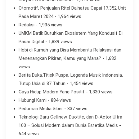
Otomotif, Penjualan Ritel Daihatsu Capai 17.352 Unit
Pada Maret 2024
- 1,964 views
Redaksi
- 1,935 views
UMKM Batik Butuhkan Ekosistem Yang Kondusif Di
Pasar Digital
- 1,889 views
Hobi di Rumah yang Bisa Membantu Relaksasi dan
Menenangkan Pikiran, Kamu yang Mana?
- 1,682
views
Berita Duka,Titiek Puspa, Legenda Musik Indonesia,
Tutup Usia di 87 Tahun
- 1,454 views
Gaya Hidup Modern Yang Positif
- 1,330 views
Hubungi Kami
- 884 views
Pedoman Media Siber
- 837 views
Teknologi Baru Cellinew, Duotite, dan D-Actor Ultra
100 – Solusi Modern dalam Dunia Estetika Medis
-
644 views