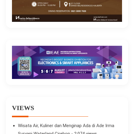
VIEWS
Wisata Air, Kuliner dan Menginap Ada di Ade Irma
Suryani Waterland Cirebon
- 2,074 views