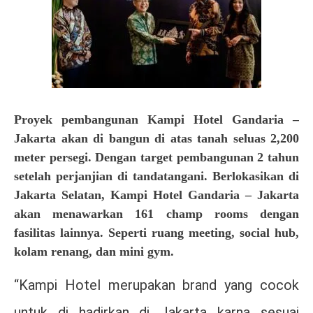
Proyek pembangunan Kampi Hotel Gandaria –
Jakarta akan di bangun di atas tanah seluas 2,200
meter persegi. Dengan target pembangunan 2 tahun
setelah perjanjian di tandatangani. Berlokasikan di
Jakarta Selatan, Kampi Hotel Gandaria – Jakarta
akan menawarkan 161 champ rooms dengan
fasilitas lainnya. Seperti ruang meeting, social hub,
kolam renang, dan mini gym.
“Kampi Hotel merupakan brand yang cocok
untuk di hadirkan di Jakarta karna sesuai