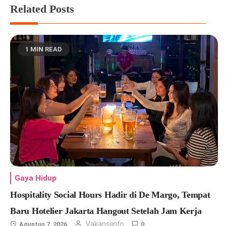
Related Posts
1 MIN READ
Gaya Hidup
Hospitality Social Hours Hadir di De Margo, Tempat
Baru Hotelier Jakarta Hangout Setelah Jam Kerja
Vakansiinfo
Agustus 7, 2026
0