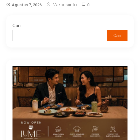
Vakansiinfo
Agustus 7, 2026
0
Cari
Cari