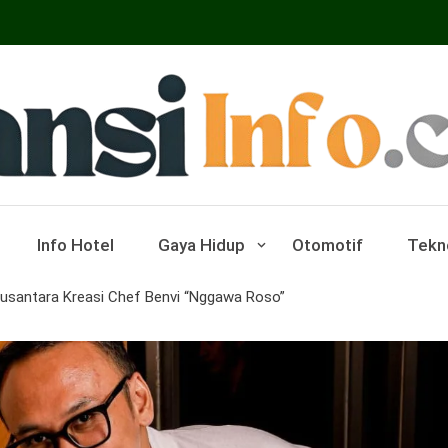
ar Pariwisata Dan Hotel
Info Hotel
Gaya Hidup
Otomotif
Tekn
Nusantara Kreasi Chef Benvi “Nggawa Roso”