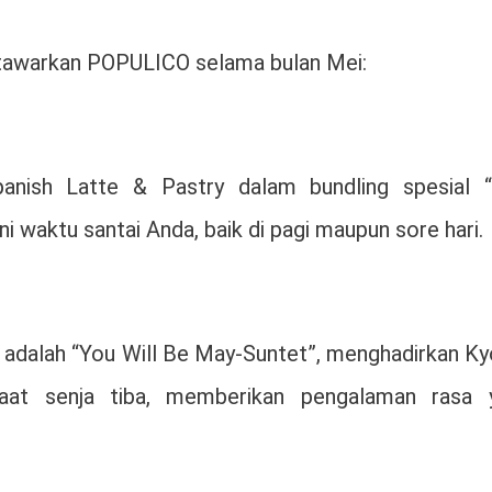
itawarkan POPULICO selama bulan Mei:
anish Latte & Pastry dalam bundling spesial 
 waktu santai Anda, baik di pagi maupun sore hari.
 adalah “You Will Be May-Suntet”, menghadirkan Ky
saat senja tiba, memberikan pengalaman rasa 