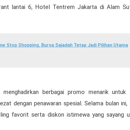
ant lantai 6, Hotel Tentrem Jakarta di Alam Sut
e Stop Shopping, Bursa Sajadah Tetap Jadi Pilihan Utama
 menghadirkan berbagai promo menarik untuk 
lezat dengan penawaran spesial. Selama bulan ini,
ing favorit serta diskon istimewa yang sayang u