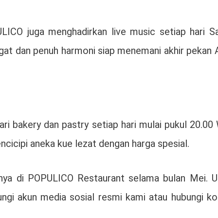
ICO juga menghadirkan live music setiap hari Sa
ngat dan penuh harmoni siap menemani akhir pekan 
ri bakery dan pastry setiap hari mulai pukul 20.00
cicipi aneka kue lezat dengan harga spesial.
anya di POPULICO Restaurant selama bulan Mei. U
njungi akun media sosial resmi kami atau hubungi k