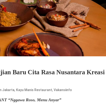
jian Baru Cita Rasa Nusantara Kreasi
,
,
m Jakarta
Kayu Manis Restaurant
Vakansiinfo
T “Nggawa Roso, Menu Anyar”