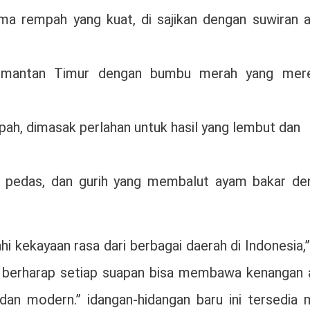
a rempah yang kuat, di sajikan dengan suwiran 
limantan Timur dengan bumbu merah yang mer
pah, dimasak perlahan untuk hasil yang lembut dan
 pedas, dan gurih yang membalut ayam bakar de
kekayaan rasa dari berbagai daerah di Indonesia,”
ami berharap setiap suapan bisa membawa kenangan 
an modern.” idangan-hidangan baru ini tersedia m