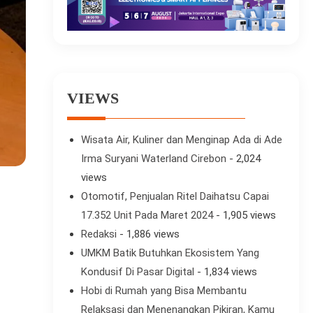
VIEWS
Wisata Air, Kuliner dan Menginap Ada di Ade
Irma Suryani Waterland Cirebon
- 2,024
views
Otomotif, Penjualan Ritel Daihatsu Capai
17.352 Unit Pada Maret 2024
- 1,905 views
Redaksi
- 1,886 views
UMKM Batik Butuhkan Ekosistem Yang
Kondusif Di Pasar Digital
- 1,834 views
Hobi di Rumah yang Bisa Membantu
Relaksasi dan Menenangkan Pikiran, Kamu