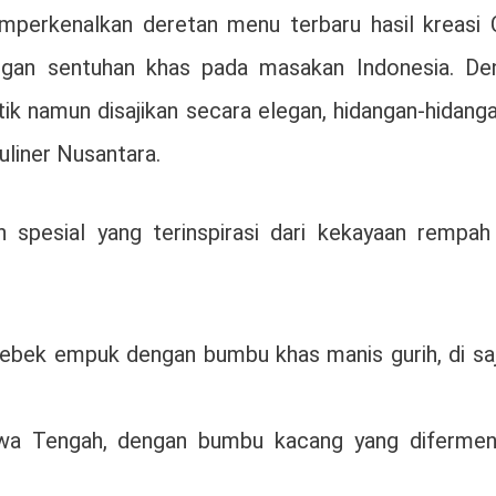
perkenalkan deretan menu terbaru hasil kreasi 
ngan sentuhan khas pada masakan Indonesia. De
ik namun disajikan secara elegan, hidangan-hidanga
uliner Nusantara.
pesial yang terinspirasi dari kekayaan rempah
bek empuk dengan bumbu khas manis gurih, di saj
a Tengah, dengan bumbu kacang yang diferment