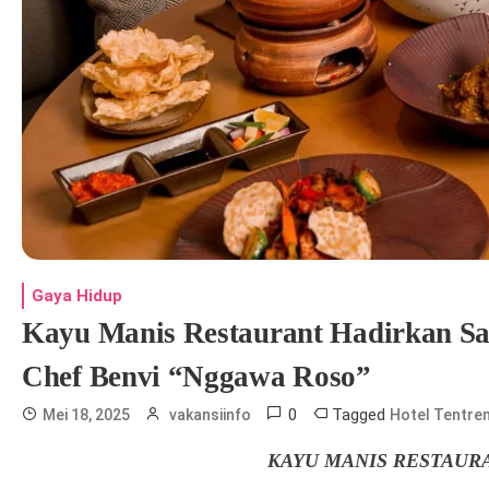
Gaya Hidup
Kayu Manis Restaurant Hadirkan Sa
Chef Benvi “Nggawa Roso”
0
Tagged
Mei 18, 2025
vakansiinfo
Hotel Tentre
KAYU MANIS RESTAURAN