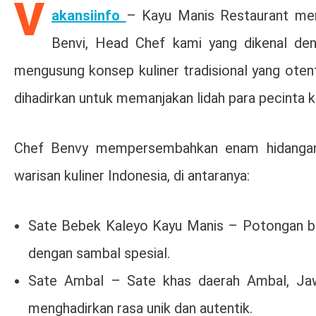
V
akansiinfo
– Kayu Manis Restaurant mem
Benvi, Head Chef kami yang dikenal de
mengusung konsep kuliner tradisional yang otent
dihadirkan untuk memanjakan lidah para pecinta k
Chef Benvy mempersembahkan enam hidangan s
warisan kuliner Indonesia, di antaranya:
Sate Bebek Kaleyo Kayu Manis – Potongan be
dengan sambal spesial.
Sate Ambal – Sate khas daerah Ambal, Jaw
menghadirkan rasa unik dan autentik.