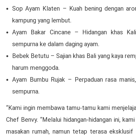
Sop Ayam Klaten – Kuah bening dengan arom
kampung yang lembut.
Ayam Bakar Cincane – Hidangan khas Ka
sempurna ke dalam daging ayam.
Bebek Betutu – Sajian khas Bali yang kaya rem
harum menggoda.
Ayam Bumbu Rujak – Perpaduan rasa manis,
sempurna.
“Kami ingin membawa tamu-tamu kami menjelajahi 
Chef Benvy. “Melalui hidangan-hidangan ini, k
masakan rumah, namun tetap terasa eksklusif d