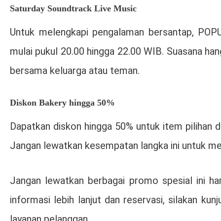
Saturday Soundtrack Live Music
Untuk melengkapi pengalaman bersantap, POPUL
mulai pukul 20.00 hingga 22.00 WIB. Suasana ha
bersama keluarga atau teman.
Diskon Bakery hingga 50%
Dapatkan diskon hingga 50% untuk item pilihan da
Jangan lewatkan kesempatan langka ini untuk men
Jangan lewatkan berbagai promo spesial ini h
informasi lebih lanjut dan reservasi, silakan ku
layanan pelanggan