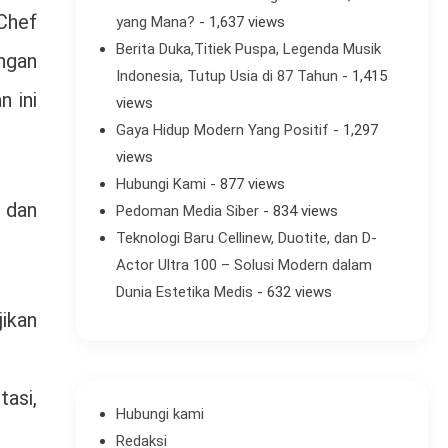
Chef
yang Mana?
- 1,637 views
Berita Duka,Titiek Puspa, Legenda Musik
ngan
Indonesia, Tutup Usia di 87 Tahun
- 1,415
n ini
views
Gaya Hidup Modern Yang Positif
- 1,297
views
Hubungi Kami
- 877 views
 dan
Pedoman Media Siber
- 834 views
Teknologi Baru Cellinew, Duotite, dan D-
Actor Ultra 100 – Solusi Modern dalam
Dunia Estetika Medis
- 632 views
ikan
asi,
Hubungi kami
Redaksi