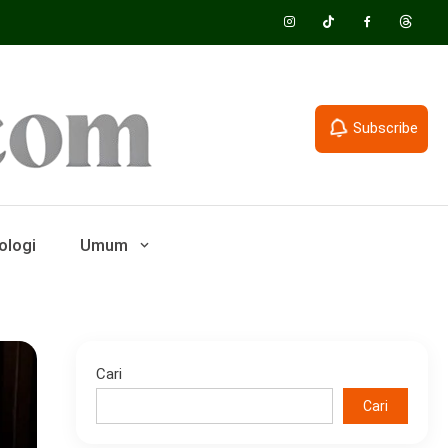
Subscribe
ologi
Umum
Cari
Cari