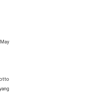
“May
otto
yang