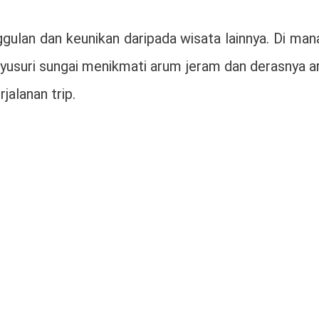
ulan dan keunikan daripada wisata lainnya. Di mana
usuri sungai menikmati arum jeram dan derasnya aru
alanan trip.