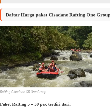
Daftar Harga paket Cisadane Rafting One Gro
Rafting Cisadane CR One Group
Paket Rafting 5 – 30 pax terdiri dari: