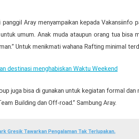
i panggil Aray menyampaikan kepada Vakansiinfo p
untuk umum. Anak muda ataupun orang tua bisa me
an.” Untuk menikmati wahana Rafting minimal terdir
lihan destinasi menghabiskan Waktu Weekend
roup juga bisa di gunakan untuk kegiatan formal dan
 Team Building dan Off-road.” Sambung Aray.
ark Gresik Tawarkan Pengalaman Tak Terlupakan.