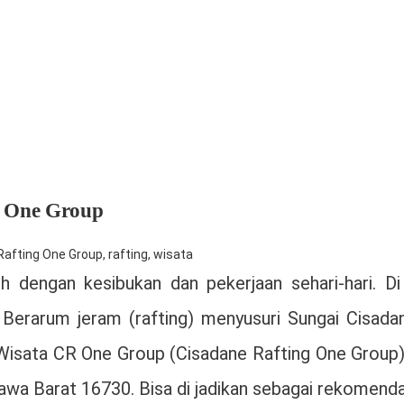
g One Group
Rafting One Group
,
rafting
,
wisata
h dengan kesibukan dan pekerjaan sehari-hari. 
rarum jeram (rafting) menyusuri Sungai Cisadane b
Wisata CR One Group (Cisadane Rafting One Group) 
wa Barat 16730. Bisa di jadikan sebagai rekomendasi