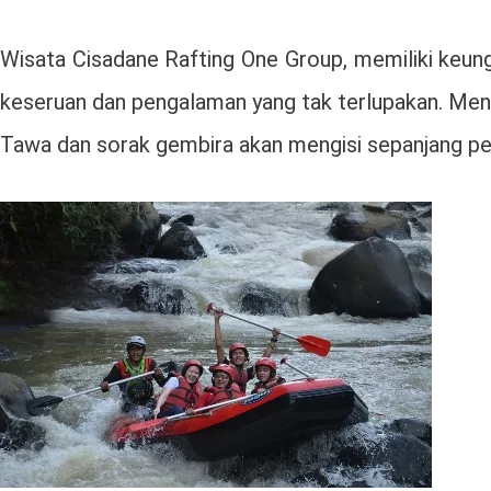
Wisata Cisadane Rafting One Group, memiliki keungg
keseruan dan pengalaman yang tak terlupakan. Meny
Tawa dan sorak gembira akan mengisi sepanjang perj