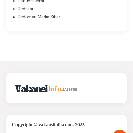
Hubungi kami
Redaksi
Pedoman Media Siber
Copyright
©
vakansiinfo.com
- 2023