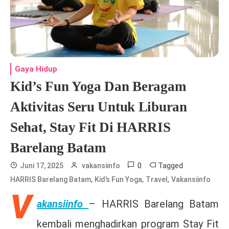
Gaya Hidup
Kid’s Fun Yoga Dan Beragam
Aktivitas Seru Untuk Liburan
Sehat, Stay Fit Di HARRIS
Barelang Batam
0
Tagged
Juni 17, 2025
vakansiinfo
,
,
,
HARRIS Barelang Batam
Kid’s Fun Yoga
Travel
Vakansiinfo
V
akansiinfo
– HARRIS Barelang Batam
kembali menghadirkan program Stay Fit