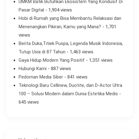
UMKM Batik Butuhkan Ekosistem Yang Kondusif Di
Pasar Digital
- 1,904 views
Hobi di Rumah yang Bisa Membantu Relaksasi dan
Menenangkan Pikiran, Kamu yang Mana?
- 1,701
views
Berita Duka,Titiek Puspa, Legenda Musik Indonesia,
Tutup Usia di 87 Tahun
- 1,463 views
Gaya Hidup Modern Yang Positif
- 1,351 views
Hubungi Kami
- 887 views
Pedoman Media Siber
- 841 views
Teknologi Baru Cellinew, Duotite, dan D-Actor Ultra
100 – Solusi Modern dalam Dunia Estetika Medis
-
645 views