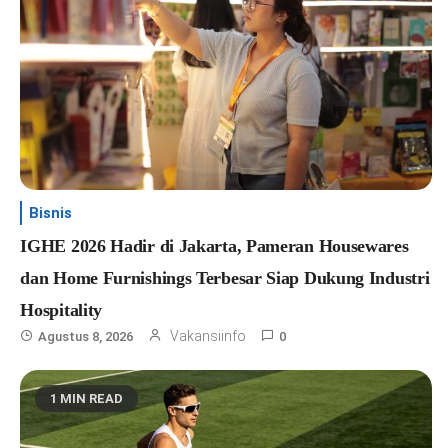
Bisnis
IGHE 2026 Hadir di Jakarta, Pameran Housewares
dan Home Furnishings Terbesar Siap Dukung Industri
Hospitality
Vakansiinfo
Agustus 8, 2026
0
1 MIN READ