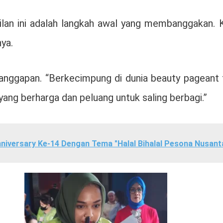
asilan ini adalah langkah awal yang membanggakan
ya.
nggapan. “Berkecimpung di dunia beauty pageant te
ng berharga dan peluang untuk saling berbagi.”
niversary Ke-14 Dengan Tema "Halal Bihalal Pesona Nusant