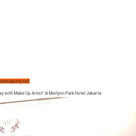
 panggung Acil
with Make Up Artist’ di Merlynn Park Hotel Jakarta