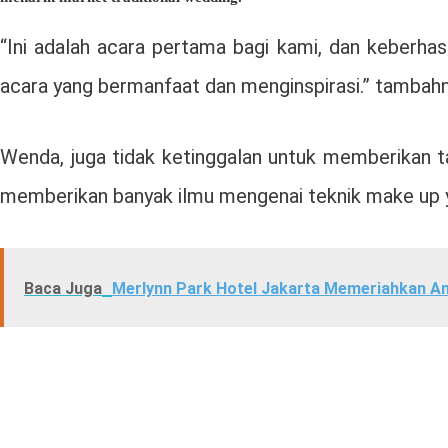
“Ini adalah acara pertama bagi kami, dan keberh
acara yang bermanfaat dan menginspirasi.” tambahn
Wenda, juga tidak ketinggalan untuk memberikan ta
memberikan banyak ilmu mengenai teknik make up ya
Baca Juga
Merlynn Park Hotel Jakarta Memeriahkan An