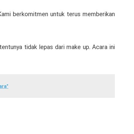
. Kami berkomitmen untuk terus memberikan
ntunya tidak lepas dari make up. Acara ini
ara"