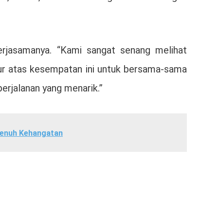
rjasamanya. “Kami sangat senang melihat
ukur atas kesempatan ini untuk bersama-sama
perjalanan yang menarik.”
Penuh Kehangatan