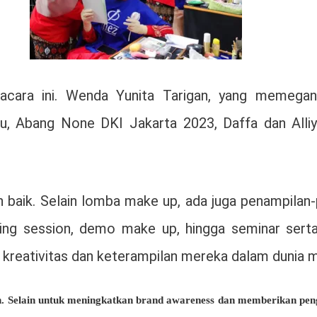
cara ini. Wenda Yunita Tarigan, yang memegang
tu, Abang None DKI Jakarta 2023, Daffa dan Alliy
baik. Selain lomba make up, ada juga penampilan-
ing session, demo make up, hingga seminar serta s
reativitas dan keterampilan mereka dalam dunia m
 Selain untuk meningkatkan brand awareness dan memberikan penga