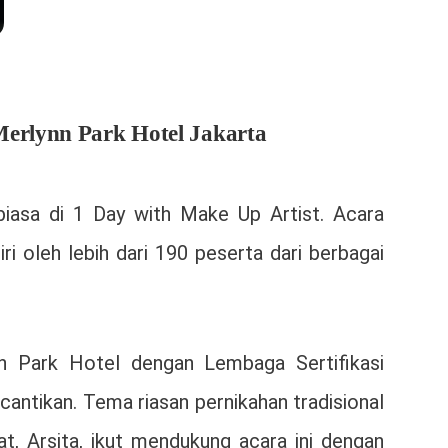
erlynn Park Hotel Jakarta
biasa di 1 Day with Make Up Artist. Acara
i oleh lebih dari 190 peserta dari berbagai
nn Park Hotel dengan Lembaga Sertifikasi
ntikan. Tema riasan pernikahan tradisional
t, Arsita, ikut mendukung acara ini dengan