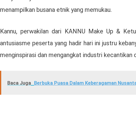
menampilkan busana etnik yang memukau.
Kannu, perwakilan dari KANNU Make Up & Ketua
antusiasme peserta yang hadir hari ini justru keb
menginspirasi dan mengangkat industri kecantikan di
Baca Juga
Berbuka Puasa Dalam Keberagaman Nusanta