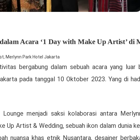
lam Acara ‘1 Day with Make Up Artist’ di M
st
,
Merlynn Park Hotel Jakarta
tivitas bergabung dalam sebuah acara yang luar 
karta pada tanggal 10 Oktober 2023. Yang di hadir
& Lounge menjadi saksi kolaborasi antara Merly
Up Artist & Wedding, sebuah ikon dalam dunia keca
ah nuansa khas etnik Nusantara, desainer berbaka