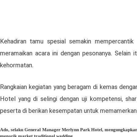
Kehadiran tamu spesial semakin mempercantik a
meramaikan acara ini dengan pesonanya. Selain i
kehormatan.
Rangkaian kegiatan yang beragam di kemas dengan 
Hotel yang di selingi dengan uji kompetensi, shar
peserta di berikan kesempatan untuk memamerkan k
Ado, selaku General Manager Merlynn Park Hotel, mengungkapkan.
menarik market traditional wedding.