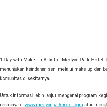
1 Day with Make Up Artist di Merlynn Park Hotel Ja
menunjukan keindahan seni melalui make up dan 
komunitas di sekitarnya.
Untuk informasi lebih lanjut mengenai program keg
resminya di
www.merlynnparkhotel.com
atau mengh