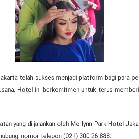
karta telah sukses menjadi platform bagi para penc
busana. Hotel ini berkomitmen untuk terus membe
iatan yang di jalankan oleh Merlynn Park Hotel Ja
ubungi nomor telepon (021) 300 26 888.