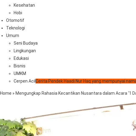
Kesehatan
Hobi
Otomotif
Teknologi
Umum
Seni Budaya
Lingkungan
Edukasi
Bisnis
UMKM
Cerpen Acil
Cerita Pendek Haadi Nur Haq yang mempunyai nama
Home
»
Mengungkap Rahasia Kecantikan Nusantara dalam Acara ‘1 Day 