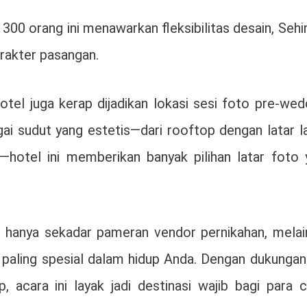
00 orang ini menawarkan fleksibilitas desain, Seh
rakter pasangan.
tel juga kerap dijadikan lokasi sesi foto pre-wed
ai sudut yang estetis—dari rooftop dengan latar l
k—hotel ini memberikan banyak pilihan latar foto 
hanya sekadar pameran vendor pernikahan, melai
ling spesial dalam hidup Anda. Dengan dukungan 
, acara ini layak jadi destinasi wajib bagi para 