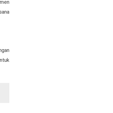
emen
sana
ngan
ntuk