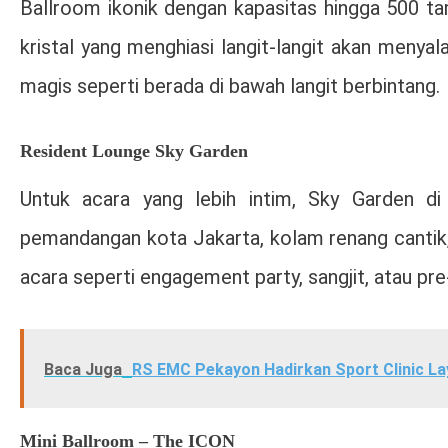
Ballroom ikonik dengan kapasitas hingga 500 t
kristal yang menghiasi langit-langit akan meny
magis seperti berada di bawah langit berbintang.
Resident Lounge Sky Garden
Untuk acara yang lebih intim, Sky Garden di
pemandangan kota Jakarta, kolam renang cantik,
acara seperti engagement party, sangjit, atau pr
Baca Juga
RS EMC Pekayon Hadirkan Sport Clinic La
Mini Ballroom – The ICON