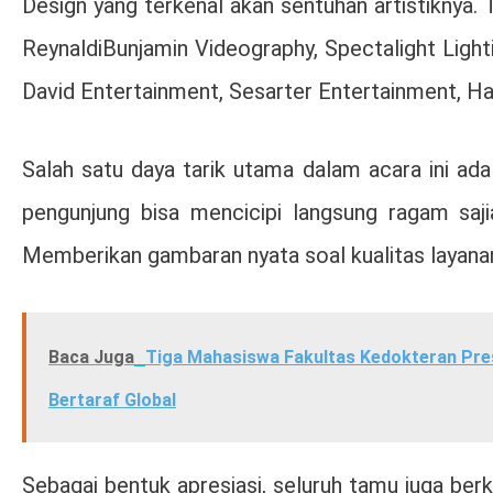
Design yang terkenal akan sentuhan artistiknya. T
ReynaldiBunjamin Videography, Spectalight Ligh
David Entertainment, Sesarter Entertainment, Ha
Salah satu daya tarik utama dalam acara ini ada
pengunjung bisa mencicipi langsung ragam saji
Memberikan gambaran nyata soal kualitas layanan
Baca Juga
Tiga Mahasiswa Fakultas Kedokteran Pres
Bertaraf Global
Sebagai bentuk apresiasi, seluruh tamu juga b