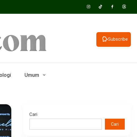
Subscribe
ologi
Umum
Cari
Cari