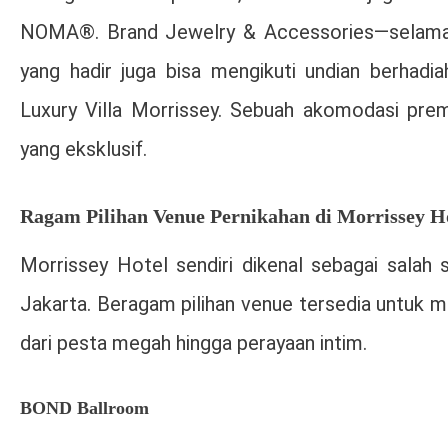
NOMA®. Brand Jewelry & Accessories—selama pe
yang hadir juga bisa mengikuti undian berhadi
Luxury Villa Morrissey. Sebuah akomodasi pr
yang eksklusif.
Ragam Pilihan Venue Pernikahan di Morrissey H
Morrissey Hotel sendiri dikenal sebagai salah 
Jakarta. Beragam pilihan venue tersedia untuk 
dari pesta megah hingga perayaan intim.
BOND Ballroom