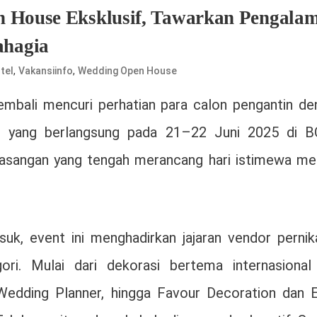
n House Eksklusif, Tawarkan Pengala
ahagia
,
,
tel
Vakansiinfo
Wedding Open House
mbali mencuri perhatian para calon pengantin de
l yang berlangsung pada 21–22 Juni 2025 di 
pasangan yang tengah merancang hari istimewa me
k, event ini menghadirkan jajaran vendor pernik
ori. Mulai dari dekorasi bertema internasional
s Wedding Planner, hingga Favour Decoration dan E