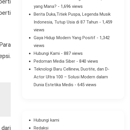
perti
yang Mana?
- 1,696 views
perti
Berita Duka,Titiek Puspa, Legenda Musik
Indonesia, Tutup Usia di 87 Tahun
- 1,459
views
Gaya Hidup Modern Yang Positif
- 1,342
 Para
views
Hubungi Kami
- 887 views
psi.
Pedoman Media Siber
- 840 views
Teknologi Baru Cellinew, Duotite, dan D-
Actor Ultra 100 – Solusi Modern dalam
Dunia Estetika Medis
- 645 views
Hubungi kami
dari
Redaksi