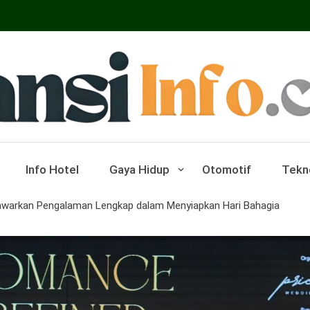
ar Pariwisata Dan Hotel
Info Hotel
Gaya Hidup
Otomotif
Tekn
Tawarkan Pengalaman Lengkap dalam Menyiapkan Hari Bahagia