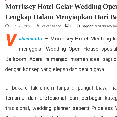
Morrissey Hotel Gelar Wedding Ope
Lengkap Dalam Menyiapkan Hari B
0
Tagged
Juni 23, 2025
vakansiinfo
Morrissey ho
V
akansiinfo
– Morrissey Hotel Menteng ke
menggelar Wedding Open House spesia
Ballroom. Acara ini menjadi momen ideal bagi 
dengan konsep yang elegan dan penuh gaya.
Di buka untuk umum tanpa di pungut biaya masu
ternama dan profesional dari berbagai kateg
tradisional, wedding planner seperti Priceles