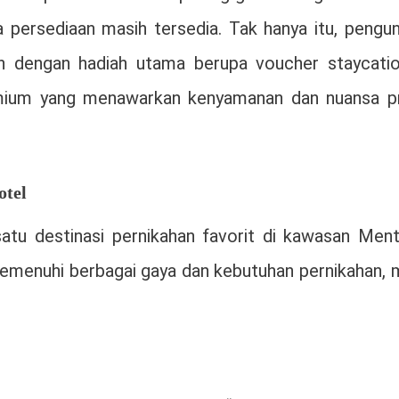
rsediaan masih tersedia. Tak hanya itu, pengun
ah dengan hadiah utama berupa voucher staycatio
emium yang menawarkan kenyamanan dan nuansa pr
otel
satu destinasi pernikahan favorit di kawasan Ment
memenuhi berbagai gaya dan kebutuhan pernikahan, 