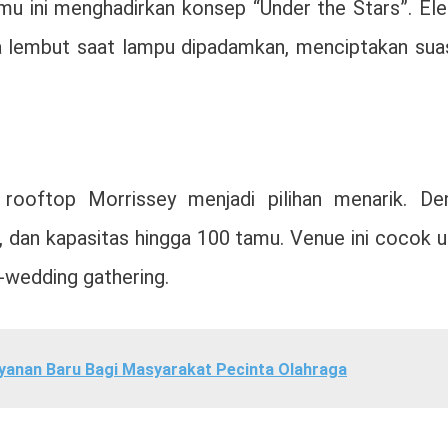
amu ini menghadirkan konsep “Under the Stars”. El
ala lembut saat lampu dipadamkan, menciptakan sua
 rooftop Morrissey menjadi pilihan menarik. De
 dan kapasitas hingga 100 tamu. Venue ini cocok u
e-wedding gathering.
yanan Baru Bagi Masyarakat Pecinta Olahraga