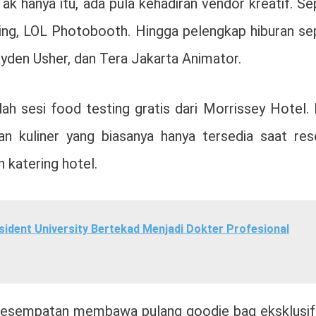
ak hanya itu, ada pula kehadiran vendor kreatif. Se
ting, LOL Photobooth. Hingga pelengkap hiburan se
yden Usher, dan Tera Jakarta Animator.
lah sesi food testing gratis dari Morrissey Hotel.
an kuliner yang biasanya hanya tersedia saat rese
 katering hotel.
ident University Bertekad Menjadi Dokter Profesional
erkesempatan membawa pulang goodie bag eksklusif 