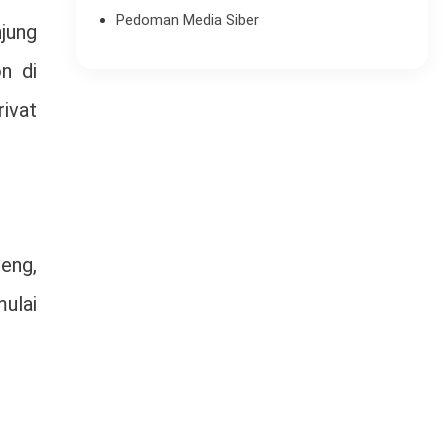
Pedoman Media Siber
jung
n di
ivat
eng,
mulai