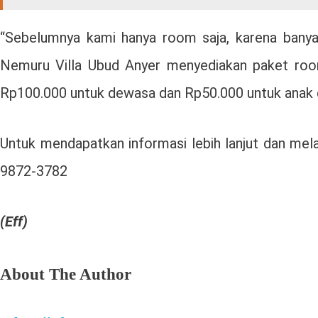
“Sebelumnya kami hanya room saja, karena banya
Nemuru Villa Ubud Anyer menyediakan paket room
Rp100.000 untuk dewasa dan Rp50.000 untuk anak di
Untuk mendapatkan informasi lebih lanjut dan me
9872-3782
(Eff)
About The Author