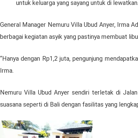
untuk keluarga yang sayang untuk di lewatkan
General Manager Nemuru Villa Ubud Anyer, Irma Ad
berbagai kegiatan asyik yang pastinya membuat lib
“Hanya dengan Rp1,2 juta, pengunjung mendapatkan
Irma.
Nemuru Villa Ubud Anyer sendiri terletak di Jala
suasana seperti di Bali dengan fasilitas yang lengk