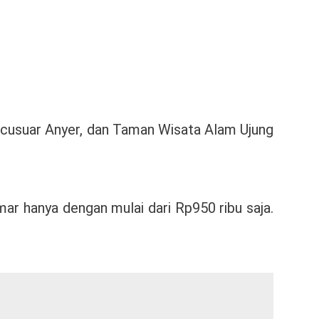
rcusuar Anyer, dan Taman Wisata Alam Ujung
ar hanya dengan mulai dari Rp950 ribu saja.