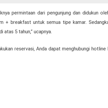
knya permintaan dari pengunjung dan didukun ole
 + breakfast untuk semua tipe kamar. Sedangkan
 atas 5 tahun,” ucapnya.
lakukan reservasi, Anda dapat menghubungi hotlin