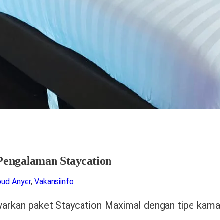
Pengalaman Staycation
bud Anyer
,
Vakansiinfo
rkan paket Staycation Maximal dengan tipe kamar 