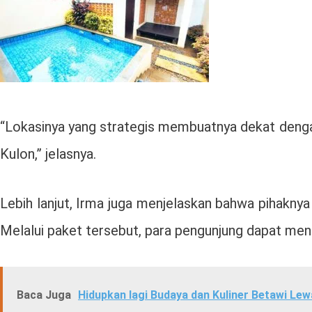
“Lokasinya yang strategis membuatnya dekat dengan
Kulon,” jelasnya.
Lebih lanjut, Irma juga menjelaskan bahwa pihakny
Melalui paket tersebut, para pengunjung dapat meni
Baca Juga
Hidupkan lagi Budaya dan Kuliner Betawi Le