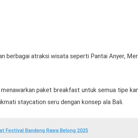
 berbagai atraksi wisata seperti Pantai Anyer, Me
a menawarkan paket breakfast untuk semua tipe kam
kmati staycation seru dengan konsep ala Bali.
wat Festival Bandeng Rawa Belong 2025