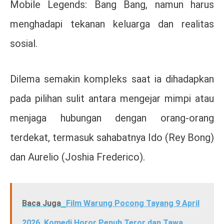
Mobile Legends: Bang Bang
, namun harus
menghadapi tekanan keluarga dan realitas
sosial.
Dilema semakin kompleks saat ia dihadapkan
pada pilihan sulit antara mengejar mimpi atau
menjaga hubungan dengan orang-orang
terdekat, termasuk sahabatnya Ido (
Rey Bong
)
dan Aurelio (
Joshia Frederico
).
Baca Juga
Film Warung Pocong Tayang 9 April
2026, Komedi Horor Penuh Teror dan Tawa