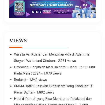
VIEWS
Wisata Air, Kuliner dan Menginap Ada di Ade Irma
Suryani Waterland Cirebon
- 2,081 views
Otomotif, Penjualan Ritel Daihatsu Capai 17.352 Unit
Pada Maret 2024
- 1,970 views
Redaksi
- 1,942 views
UMKM Batik Butuhkan Ekosistem Yang Kondusif Di
Pasar Digital
- 1,892 views
Hobi di Rumah yang Bisa Membantu Relaksasi dan
Menenangkan Pikiran, Kamu yang Mana?
- 1,690