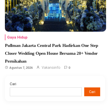
Gaya Hidup
Pullman Jakarta Central Park Hadirkan One Step
Closer Wedding Open House Bersama 20+ Vendor
Pernikahan
Vakansiinfo
Agustus 7, 2026
0
Cari
Cari