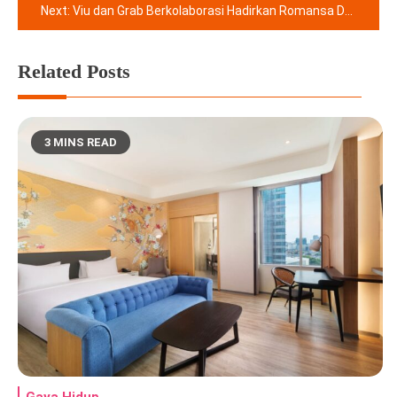
Next:
Viu dan Grab Berkolaborasi Hadirkan Romansa Dan Komedi Dalam Ramadhan Melalui Keluarga Hitung-Hitungan
Related Posts
3 MINS READ