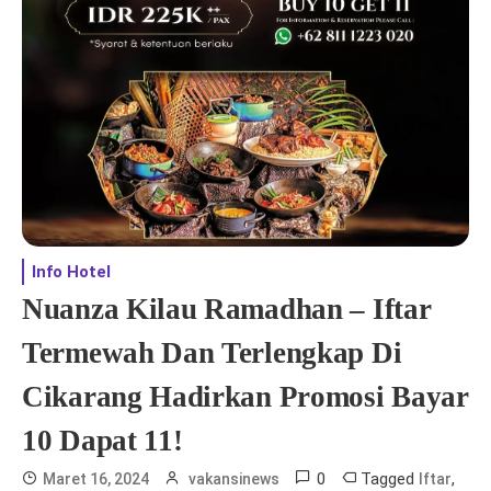
Info Hotel
Nuanza Kilau Ramadhan – Iftar
Termewah Dan Terlengkap Di
Cikarang Hadirkan Promosi Bayar
10 Dapat 11!
0
Tagged
,
Maret 16, 2024
vakansinews
Iftar