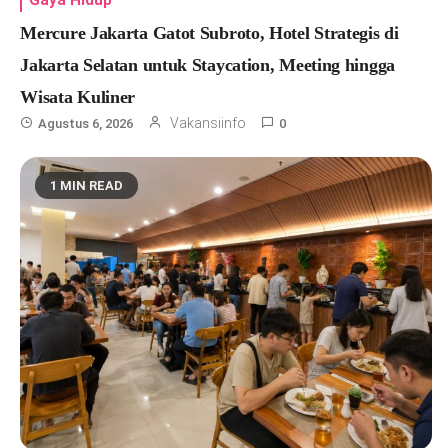
Gaya Hidup
Mercure Jakarta Gatot Subroto, Hotel Strategis di
Jakarta Selatan untuk Staycation, Meeting hingga
Wisata Kuliner
Vakansiinfo
Agustus 6, 2026
0
1 MIN READ