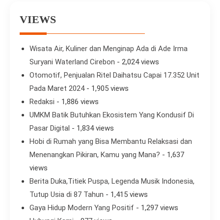
VIEWS
Wisata Air, Kuliner dan Menginap Ada di Ade Irma
Suryani Waterland Cirebon
- 2,024 views
Otomotif, Penjualan Ritel Daihatsu Capai 17.352 Unit
Pada Maret 2024
- 1,905 views
Redaksi
- 1,886 views
UMKM Batik Butuhkan Ekosistem Yang Kondusif Di
Pasar Digital
- 1,834 views
Hobi di Rumah yang Bisa Membantu Relaksasi dan
Menenangkan Pikiran, Kamu yang Mana?
- 1,637
views
Berita Duka,Titiek Puspa, Legenda Musik Indonesia,
Tutup Usia di 87 Tahun
- 1,415 views
Gaya Hidup Modern Yang Positif
- 1,297 views