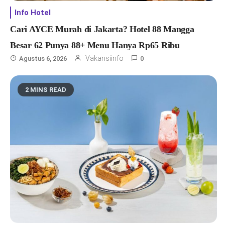
Info Hotel
Cari AYCE Murah di Jakarta? Hotel 88 Mangga
Besar 62 Punya 88+ Menu Hanya Rp65 Ribu
Vakansiinfo
Agustus 6, 2026
0
2 MINS READ