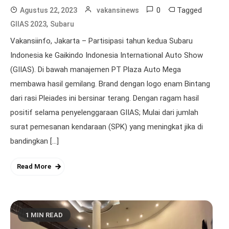
0
Tagged
Agustus 22, 2023
vakansinews
,
GIIAS 2023
Subaru
Vakansiinfo, Jakarta – Partisipasi tahun kedua Subaru
Indonesia ke Gaikindo Indonesia International Auto Show
(GIIAS). Di bawah manajemen PT Plaza Auto Mega
membawa hasil gemilang. Brand dengan logo enam Bintang
dari rasi Pleiades ini bersinar terang. Dengan ragam hasil
positif selama penyelenggaraan GIIAS; Mulai dari jumlah
surat pemesanan kendaraan (SPK) yang meningkat jika di
bandingkan […]
Read More
1 MIN READ