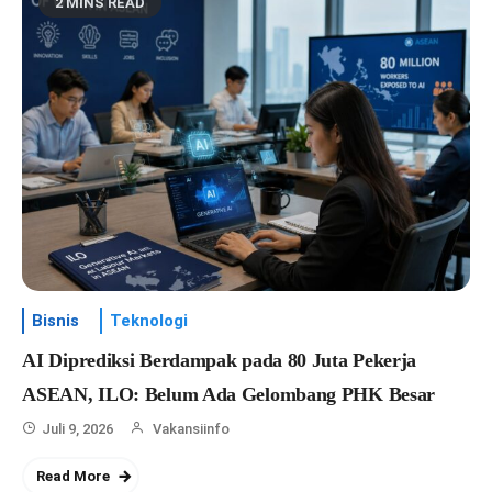
2 MINS READ
Bisnis
Teknologi
AI Diprediksi Berdampak pada 80 Juta Pekerja
ASEAN, ILO: Belum Ada Gelombang PHK Besar
Juli 9, 2026
Vakansiinfo
Read More