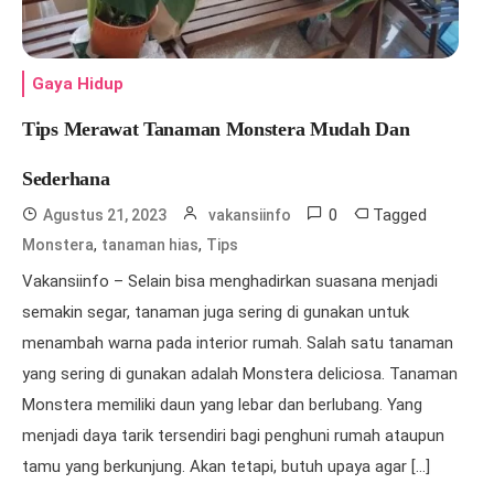
Gaya Hidup
Tips Merawat Tanaman Monstera Mudah Dan
Sederhana
0
Tagged
Agustus 21, 2023
vakansiinfo
,
,
Monstera
tanaman hias
Tips
Vakansiinfo – Selain bisa menghadirkan suasana menjadi
semakin segar, tanaman juga sering di gunakan untuk
menambah warna pada interior rumah. Salah satu tanaman
yang sering di gunakan adalah Monstera deliciosa. Tanaman
Monstera memiliki daun yang lebar dan berlubang. Yang
menjadi daya tarik tersendiri bagi penghuni rumah ataupun
tamu yang berkunjung. Akan tetapi, butuh upaya agar […]