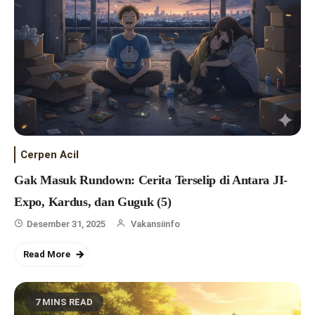
Cerpen Acil
Gak Masuk Rundown: Cerita Terselip di Antara JI-
Expo, Kardus, dan Guguk (5)
Desember 31, 2025
Vakansiinfo
Read More
7 MINS READ