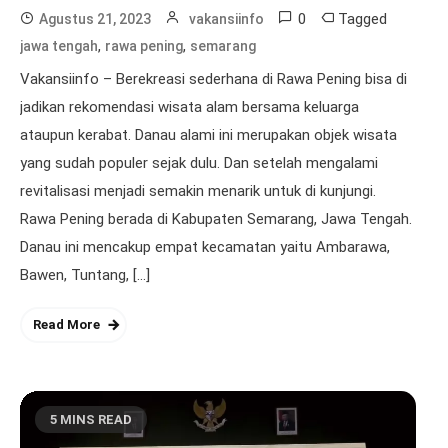
0
Tagged
Agustus 21, 2023
vakansiinfo
,
,
jawa tengah
rawa pening
semarang
Vakansiinfo – Berekreasi sederhana di Rawa Pening bisa di
jadikan rekomendasi wisata alam bersama keluarga
ataupun kerabat. Danau alami ini merupakan objek wisata
yang sudah populer sejak dulu. Dan setelah mengalami
revitalisasi menjadi semakin menarik untuk di kunjungi.
Rawa Pening berada di Kabupaten Semarang, Jawa Tengah.
Danau ini mencakup empat kecamatan yaitu Ambarawa,
Bawen, Tuntang, […]
Read More
5 MINS READ