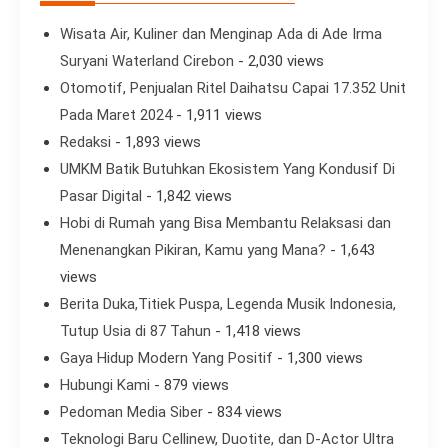
Wisata Air, Kuliner dan Menginap Ada di Ade Irma
Suryani Waterland Cirebon
- 2,030 views
Otomotif, Penjualan Ritel Daihatsu Capai 17.352 Unit
Pada Maret 2024
- 1,911 views
Redaksi
- 1,893 views
UMKM Batik Butuhkan Ekosistem Yang Kondusif Di
Pasar Digital
- 1,842 views
Hobi di Rumah yang Bisa Membantu Relaksasi dan
Menenangkan Pikiran, Kamu yang Mana?
- 1,643
views
Berita Duka,Titiek Puspa, Legenda Musik Indonesia,
Tutup Usia di 87 Tahun
- 1,418 views
Gaya Hidup Modern Yang Positif
- 1,300 views
Hubungi Kami
- 879 views
Pedoman Media Siber
- 834 views
Teknologi Baru Cellinew, Duotite, dan D-Actor Ultra