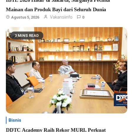
IBTE 2026 Hadir di Jakarta, Surganya Pecinta
Mainan dan Produk Bayi dari Seluruh Dunia
Vakansiinfo
Agustus 5, 2026
0
3 MINS READ
Bisnis
DDTC Academy Raih Rekor MURI, Perkuat