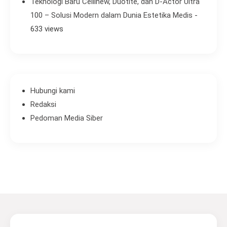
Teknologi Baru Cellinew, Duotite, dan D-Actor Ultra
100 – Solusi Modern dalam Dunia Estetika Medis
-
633 views
Hubungi kami
Redaksi
Pedoman Media Siber