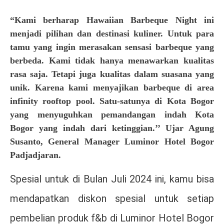
“Kami berharap Hawaiian Barbeque Night ini
menjadi pilihan dan destinasi kuliner. Untuk para
tamu yang ingin merasakan sensasi barbeque yang
berbeda. Kami tidak hanya menawarkan kualitas
rasa saja. Tetapi juga kualitas dalam suasana yang
unik. Karena kami menyajikan barbeque di area
infinity rooftop pool. Satu-satunya di Kota Bogor
yang menyuguhkan pemandangan indah Kota
Bogor yang indah dari ketinggian.’’ Ujar Agung
Susanto, General Manager Luminor Hotel Bogor
Padjadjaran.
Spesial untuk di Bulan Juli 2024 ini, kamu bisa
mendapatkan diskon spesial untuk setiap
pembelian produk f&b di Luminor Hotel Bogor