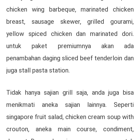
chicken wing barbeque, marinated chicken
breast, sausage skewer, grilled gourami,
yellow spiced chicken dan marinated dori.
untuk paket premiumnya akan ada
penambahan daging sliced beef tenderloin dan
juga stall pasta station.
Tidak hanya sajian grill saja, anda juga bisa
menikmati aneka sajian lainnya. Seperti
singapore fruit salad, chicken cream soup with
crouton, aneka main course, condiment,