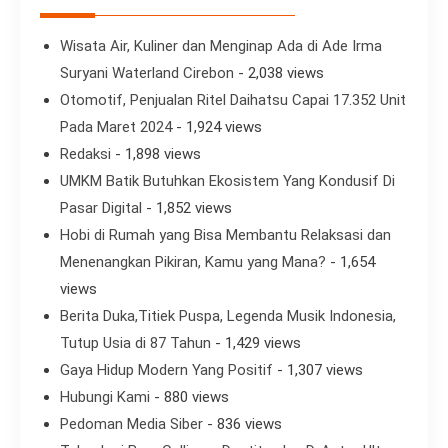
Wisata Air, Kuliner dan Menginap Ada di Ade Irma
Suryani Waterland Cirebon
- 2,038 views
Otomotif, Penjualan Ritel Daihatsu Capai 17.352 Unit
Pada Maret 2024
- 1,924 views
Redaksi
- 1,898 views
UMKM Batik Butuhkan Ekosistem Yang Kondusif Di
Pasar Digital
- 1,852 views
Hobi di Rumah yang Bisa Membantu Relaksasi dan
Menenangkan Pikiran, Kamu yang Mana?
- 1,654
views
Berita Duka,Titiek Puspa, Legenda Musik Indonesia,
Tutup Usia di 87 Tahun
- 1,429 views
Gaya Hidup Modern Yang Positif
- 1,307 views
Hubungi Kami
- 880 views
Pedoman Media Siber
- 836 views