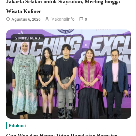
Jakarta Selatan untuk Staycation, Meeting hingga
Wisata Kuliner
Vakansiinfo
Agustus 6, 2026
0
2 MINS READ
Edukasi
Gun Woo dan Henny Tutup Rangkaian Bornstar