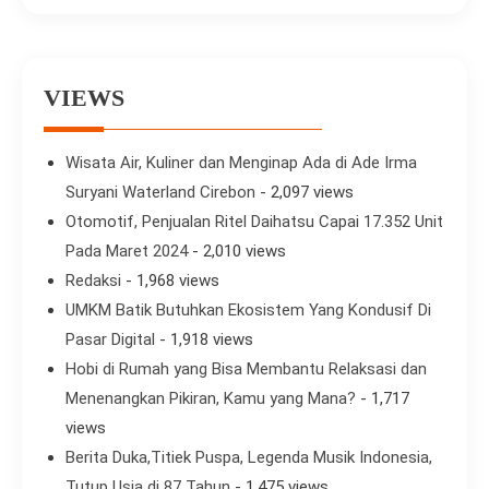
VIEWS
Wisata Air, Kuliner dan Menginap Ada di Ade Irma
Suryani Waterland Cirebon
- 2,097 views
Otomotif, Penjualan Ritel Daihatsu Capai 17.352 Unit
Pada Maret 2024
- 2,010 views
Redaksi
- 1,968 views
UMKM Batik Butuhkan Ekosistem Yang Kondusif Di
Pasar Digital
- 1,918 views
Hobi di Rumah yang Bisa Membantu Relaksasi dan
Menenangkan Pikiran, Kamu yang Mana?
- 1,717
views
Berita Duka,Titiek Puspa, Legenda Musik Indonesia,
Tutup Usia di 87 Tahun
- 1,475 views