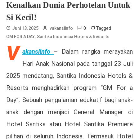
Kenalkan Dunia Perhotelan Untuk
Si Kecil!
0
Tagged
Juni 13, 2025
vakansiinfo
,
GM FOR A DAY
Santika Indonesia Hotels & Resorts
V
akansiinfo
– Dalam rangka merayakan
Hari Anak Nasional pada tanggal 23 Juli
2025 mendatang, Santika Indonesia Hotels &
Resorts menghadirkan program “GM For a
Day”. Sebuah pengalaman edukatif bagi anak-
anak dengan menjadi General Manager di
Hotel Santika atau Hotel Santika Premiere
pilihan di seluruh Indonesia. Termasuk Hotel