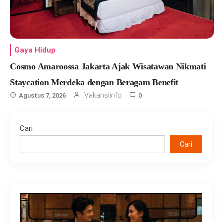
Gaya Hidup
Cosmo Amaroossa Jakarta Ajak Wisatawan Nikmati
Staycation Merdeka dengan Beragam Benefit
Vakansiinfo
Agustus 7, 2026
0
Cari
Cari