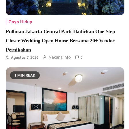
Gaya Hidup
Pullman Jakarta Central Park Hadirkan One Step
Closer Wedding Open House Bersama 20+ Vendor
Pernikahan
Vakansiinfo
Agustus 7, 2026
0
1 MIN READ