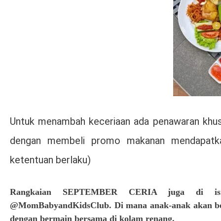
Untuk menambah keceriaan ada penawaran khusus
dengan membeli promo makanan mendapat
ketentuan berlaku)
Rangkaian SEPTEMBER CERIA juga di isi 
@MomBabyandKidsClub. Di mana anak-anak akan berma
dengan bermain bersama di kolam renang.