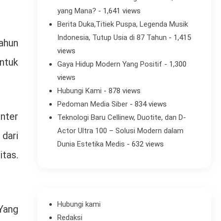
yang Mana?
- 1,641 views
Berita Duka,Titiek Puspa, Legenda Musik
Indonesia, Tutup Usia di 87 Tahun
- 1,415
ahun
views
ntuk
Gaya Hidup Modern Yang Positif
- 1,300
views
Hubungi Kami
- 878 views
Pedoman Media Siber
- 834 views
nter
Teknologi Baru Cellinew, Duotite, dan D-
Actor Ultra 100 – Solusi Modern dalam
dari
Dunia Estetika Medis
- 632 views
itas.
Hubungi kami
Yang
Redaksi