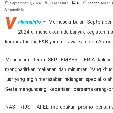
0
Tagged
September 7, 2024
vakansiinfo
Aston 
Vakansiinfo
V
akansiinfo
– Memasuki bulan September t
2024 di mana akan ada banyak kegiatan ma
kamar ataupun F&B yang di tawarkan oleh Aston 
Mengusung tema SEPTEMBER CERIA kali ini 
menghadirkan makanan dan minuman. Yang khusu
luar yang ingin merasakan hidangan special olah
Serta mengundang “keceriaan” bersama orang-oran
NASI RIJSTTAFEL merupakan promo pertama d