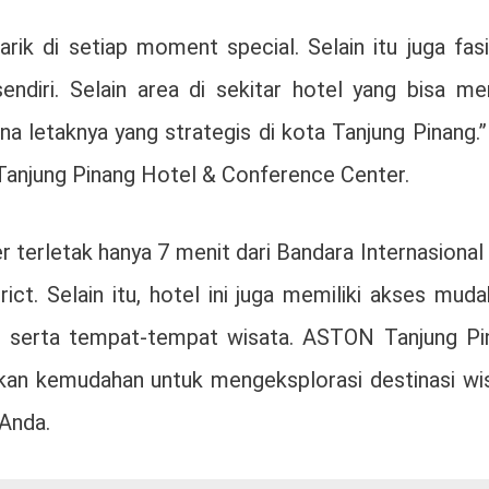
k di setiap moment special. Selain itu juga fasil
endiri. Selain area di sekitar hotel yang bisa me
na letaknya yang strategis di kota Tanjung Pinang.”
Tanjung Pinang Hotel & Conference Center.
terletak hanya 7 menit dari Bandara Internasional
rict. Selain itu, hotel ini juga memiliki akses mud
is serta tempat-tempat wisata. ASTON Tanjung Pi
an kemudahan untuk mengeksplorasi destinasi wis
 Anda.