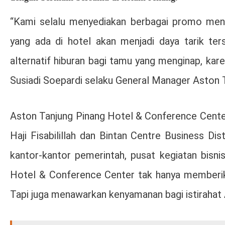
“Kami selalu menyediakan berbagai promo menari
yang ada di hotel akan menjadi daya tarik ters
alternatif hiburan bagi tamu yang menginap, kare
Susiadi Soepardi selaku General Manager Aston 
Aston Tanjung Pinang Hotel & Conference Center 
Haji Fisabilillah dan Bintan Centre Business Dist
kantor-kantor pemerintah, pusat kegiatan bisn
Hotel & Conference Center tak hanya memberik
Tapi juga menawarkan kenyamanan bagi istirahat