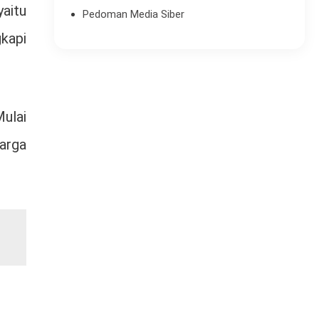
yaitu
Pedoman Media Siber
kapi
ulai
arga