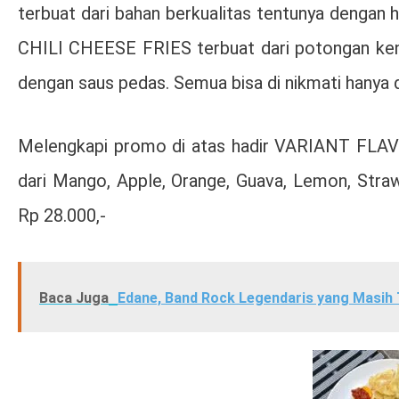
terbuat dari bahan berkualitas tentunya dengan har
CHILI CHEESE FRIES terbuat dari potongan kent
dengan saus pedas. Semua bisa di nikmati hanya 
Melengkapi promo di atas hadir VARIANT FLAVOU
dari Mango, Apple, Orange, Guava, Lemon, Stra
Rp 28.000,-
Baca Juga
Edane, Band Rock Legendaris yang Masih 