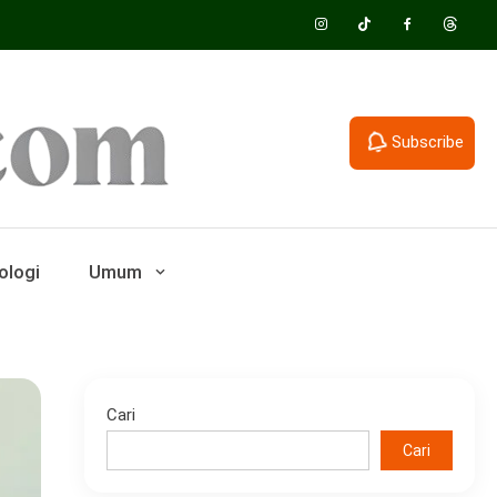
Subscribe
ologi
Umum
Cari
Cari