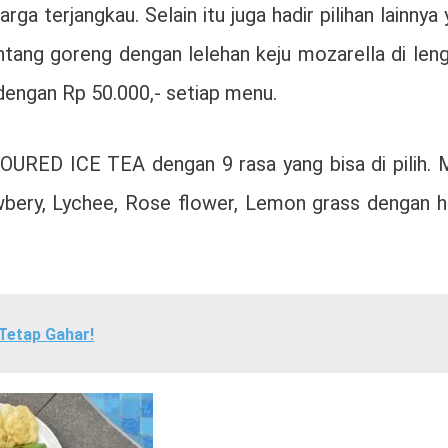
ga terjangkau. Selain itu juga hadir pilihan lainnya 
ang goreng dengan lelehan keju mozarella di leng
dengan Rp 50.000,- setiap menu.
RED ICE TEA dengan 9 rasa yang bisa di pilih. M
wbery, Lychee, Rose flower, Lemon grass dengan h
Tetap Gahar!