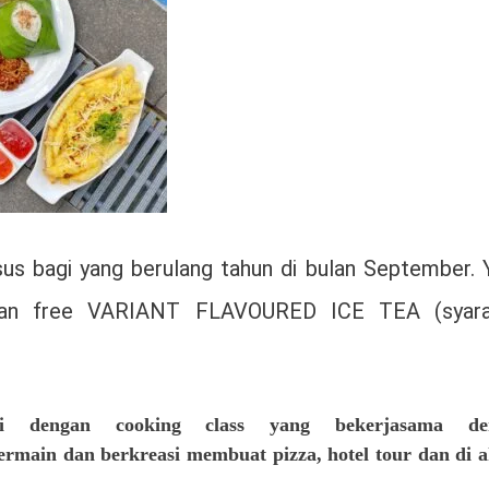
 bagi yang berulang tahun di bulan September. Y
kan free VARIANT FLAVOURED ICE TEA (syar
dengan cooking class yang bekerjasama de
in dan berkreasi membuat pizza, hotel tour dan di a