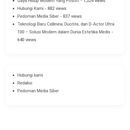
Gaya Hidup Modern Yang Positif
- 1,324 views
Hubungi Kami
- 882 views
Pedoman Media Siber
- 837 views
Teknologi Baru Cellinew, Duotite, dan D-Actor Ultra
100 – Solusi Modern dalam Dunia Estetika Medis
-
640 views
Hubungi kami
Redaksi
Pedoman Media Siber