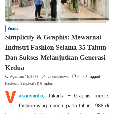
Bisnis
Simplicity & Graphis: Mewarnai
Industri Fashion Selama 35 Tahun
Dan Sukses Melanjutkan Generasi
Kedua
0
Tagged
Agustus 16, 2023
vakansinews
,
Fashion
Simplicity & Graphis
V
akansiinfo
, Jakarta – Graphis, merek
fashion yang muncul pada tahun 1988 di