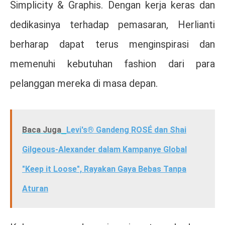
Simplicity & Graphis. Dengan kerja keras dan
dedikasinya terhadap pemasaran, Herlianti
berharap dapat terus menginspirasi dan
memenuhi kebutuhan fashion dari para
pelanggan mereka di masa depan.
Baca Juga
Levi's® Gandeng ROSÉ dan Shai
Gilgeous-Alexander dalam Kampanye Global
"Keep it Loose", Rayakan Gaya Bebas Tanpa
Aturan