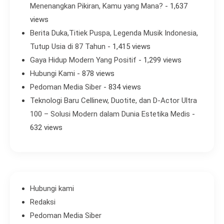
Menenangkan Pikiran, Kamu yang Mana?
- 1,637
views
Berita Duka,Titiek Puspa, Legenda Musik Indonesia,
Tutup Usia di 87 Tahun
- 1,415 views
Gaya Hidup Modern Yang Positif
- 1,299 views
Hubungi Kami
- 878 views
Pedoman Media Siber
- 834 views
Teknologi Baru Cellinew, Duotite, dan D-Actor Ultra
100 – Solusi Modern dalam Dunia Estetika Medis
-
632 views
Hubungi kami
Redaksi
Pedoman Media Siber