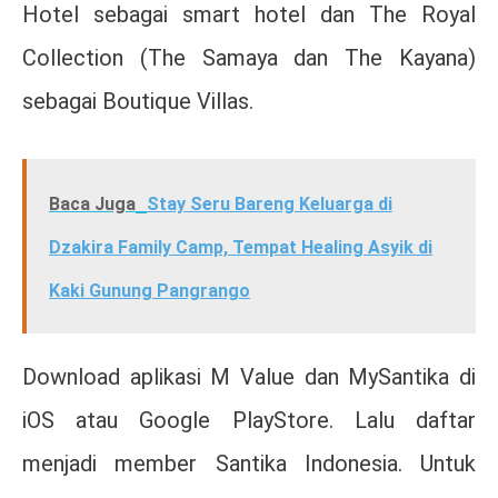
Hotel sebagai smart hotel dan The Royal
Collection (The Samaya dan The Kayana)
sebagai Boutique Villas.
Baca Juga
Stay Seru Bareng Keluarga di
Dzakira Family Camp, Tempat Healing Asyik di
Kaki Gunung Pangrango
Download aplikasi M Value dan MySantika di
iOS atau Google PlayStore. Lalu daftar
menjadi member Santika Indonesia. Untuk