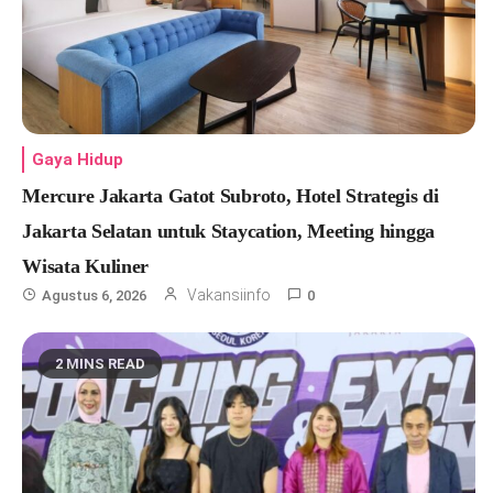
Gaya Hidup
Mercure Jakarta Gatot Subroto, Hotel Strategis di
Jakarta Selatan untuk Staycation, Meeting hingga
Wisata Kuliner
Vakansiinfo
Agustus 6, 2026
0
2 MINS READ