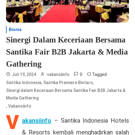
Bisnis
Sinergi Dalam Keceriaan Bersama
Santika Fair B2B Jakarta & Media
Gathering
0
Tagged
Juli 19, 2024
vakansiinfo
,
,
Santika Indonesia
Santika Premiere Bintaro
Sinergi dalam Keceriaan Bersama Santika Fair B2B Jakarta &
Media Gathering
,
Vakansiinfo
V
akansiinfo
– Santika Indonesia Hotels
& Resorts kembali menghadirkan salah