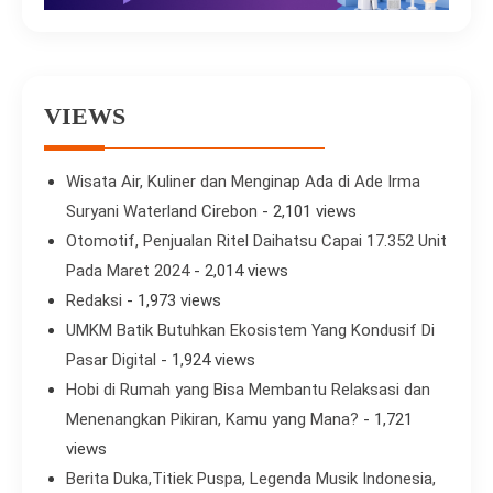
VIEWS
Wisata Air, Kuliner dan Menginap Ada di Ade Irma
Suryani Waterland Cirebon
- 2,101 views
Otomotif, Penjualan Ritel Daihatsu Capai 17.352 Unit
Pada Maret 2024
- 2,014 views
Redaksi
- 1,973 views
UMKM Batik Butuhkan Ekosistem Yang Kondusif Di
Pasar Digital
- 1,924 views
Hobi di Rumah yang Bisa Membantu Relaksasi dan
Menenangkan Pikiran, Kamu yang Mana?
- 1,721
views
Berita Duka,Titiek Puspa, Legenda Musik Indonesia,