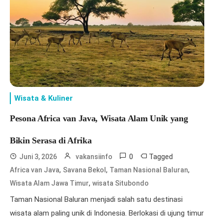
Wisata & Kuliner
Pesona Africa van Java, Wisata Alam Unik yang
Bikin Serasa di Afrika
0
Tagged
Juni 3, 2026
vakansiinfo
,
,
,
Africa van Java
Savana Bekol
Taman Nasional Baluran
,
Wisata Alam Jawa Timur
wisata Situbondo
Taman Nasional Baluran menjadi salah satu destinasi
wisata alam paling unik di Indonesia. Berlokasi di ujung timur