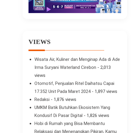
VIEWS
Wisata Air, Kuliner dan Menginap Ada di Ade
Irma Suryani Waterland Cirebon
- 2,013
views
Otomotif, Penjualan Ritel Daihatsu Capai
17.352 Unit Pada Maret 2024
- 1,897 views
Redaksi
- 1,876 views
UMKM Batik Butuhkan Ekosistem Yang
Kondusif Di Pasar Digital
- 1,826 views
Hobi di Rumah yang Bisa Membantu
Relaksasi dan Menenangkan Pikiran, Kamu