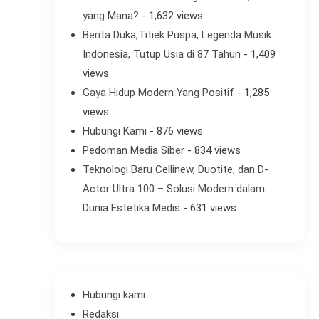
yang Mana?
- 1,632 views
Berita Duka,Titiek Puspa, Legenda Musik
Indonesia, Tutup Usia di 87 Tahun
- 1,409
views
Gaya Hidup Modern Yang Positif
- 1,285
views
Hubungi Kami
- 876 views
Pedoman Media Siber
- 834 views
Teknologi Baru Cellinew, Duotite, dan D-
Actor Ultra 100 – Solusi Modern dalam
Dunia Estetika Medis
- 631 views
Hubungi kami
Redaksi