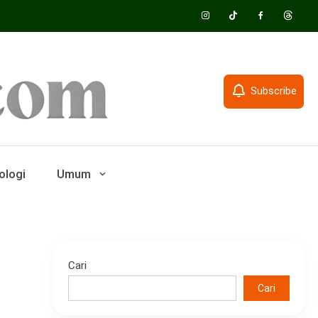
Subscribe
ologi
Umum
Cari
Cari