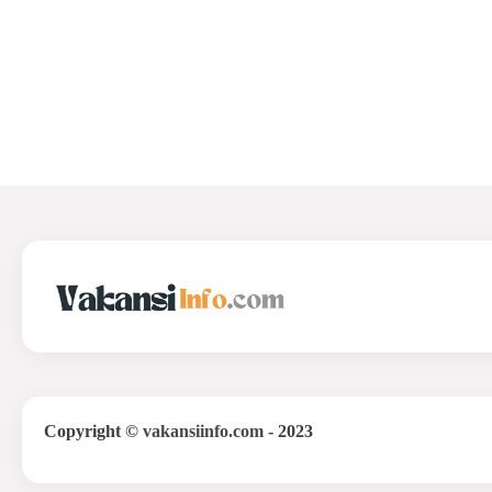
Copyright
©
vakansiinfo.com
- 2023