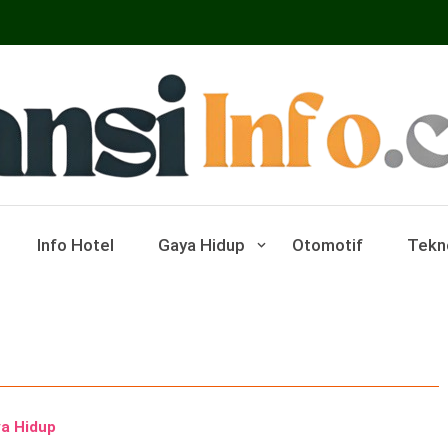
ar Pariwisata Dan Hotel
Info Hotel
Gaya Hidup
Otomotif
Tekn
a Hidup