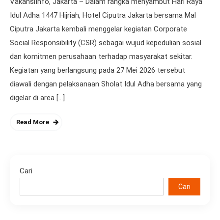
VakansiInfo, Jakarta – Dalam rangka menyambut Hari Raya
Idul Adha 1447 Hijriah, Hotel Ciputra Jakarta bersama Mal
Ciputra Jakarta kembali menggelar kegiatan Corporate
Social Responsibility (CSR) sebagai wujud kepedulian sosial
dan komitmen perusahaan terhadap masyarakat sekitar.
Kegiatan yang berlangsung pada 27 Mei 2026 tersebut
diawali dengan pelaksanaan Sholat Idul Adha bersama yang
digelar di area […]
Read More
Cari
Cari