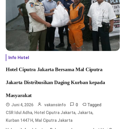
Info Hotel
Hotel Ciputra Jakarta Bersama Mal Ciputra
Jakarta Distribusikan Daging Kurban kepada
Masyarakat
0
Tagged
Juni 4, 2026
vakansiinfo
,
,
,
CSR Idul Adha
Hotel Ciputra Jakarta
Jakarta
,
Kurban 1447 H
Mal Ciputra Jakarta