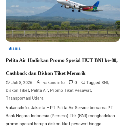
Bisnis
Pelita Air Hadirkan Promo Spesial HUT BNI ke-80,
Cashback dan Diskon Tiket Menarik
0
Tagged
,
Juli 8, 2026
vakansiinfo
BNI
,
,
,
Diskon Tiket
Pelita Air
Promo Tiket Pesawat
Transportasi Udara
VakansiInfo, Jakarta – PT Pelita Air Service bersama PT
Bank Negara Indonesia (Persero) Tbk (BNI) menghadirkan
promo spesial berupa diskon tiket pesawat hingga