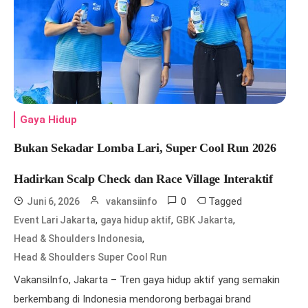
Gaya Hidup
Bukan Sekadar Lomba Lari, Super Cool Run 2026
Hadirkan Scalp Check dan Race Village Interaktif
0
Tagged
Juni 6, 2026
vakansiinfo
,
,
,
Event Lari Jakarta
gaya hidup aktif
GBK Jakarta
,
Head & Shoulders Indonesia
Head & Shoulders Super Cool Run
VakansiInfo, Jakarta – Tren gaya hidup aktif yang semakin
berkembang di Indonesia mendorong berbagai brand