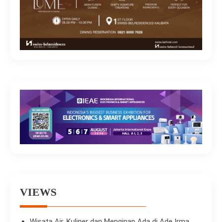
VIEWS
Wisata Air, Kuliner dan Menginap Ada di Ade Irma