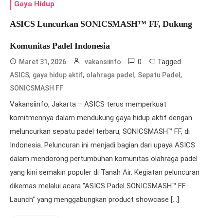
Gaya Hidup
ASICS Luncurkan SONICSMASH™ FF, Dukung
Komunitas Padel Indonesia
0
Tagged
Maret 31, 2026
vakansiinfo
,
,
,
,
ASICS
gaya hidup aktif
olahraga padel
Sepatu Padel
SONICSMASH FF
Vakansiinfo, Jakarta – ASICS terus memperkuat
komitmennya dalam mendukung gaya hidup aktif dengan
meluncurkan sepatu padel terbaru, SONICSMASH™ FF, di
Indonesia. Peluncuran ini menjadi bagian dari upaya ASICS
dalam mendorong pertumbuhan komunitas olahraga padel
yang kini semakin populer di Tanah Air. Kegiatan peluncuran
dikemas melalui acara “ASICS Padel SONICSMASH™ FF
Launch” yang menggabungkan product showcase […]