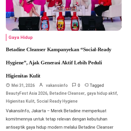
Gaya Hidup
Betadine Cleanser Kampanyekan “Social-Ready
Hygiene”, Ajak Generasi Aktif Lebih Peduli
Higienitas Kulit
0
Tagged
Mei 31, 2026
vakansiinfo
,
,
,
BeautyFest Asia 2026
Betadine Cleanser
gaya hidup aktif
,
Higienitas Kulit
Social Ready Hygiene
VakansiInfo, Jakarta – Merek Betadine memperkuat
komitmennya untuk tetap relevan dengan kebutuhan
antiseptik gaya hidup modern melalui Betadine Cleanser