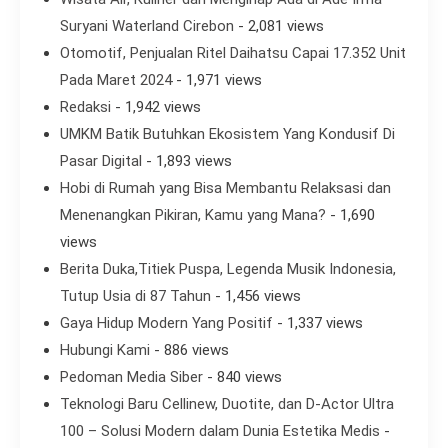
Suryani Waterland Cirebon
- 2,081 views
Otomotif, Penjualan Ritel Daihatsu Capai 17.352 Unit
Pada Maret 2024
- 1,971 views
Redaksi
- 1,942 views
UMKM Batik Butuhkan Ekosistem Yang Kondusif Di
Pasar Digital
- 1,893 views
Hobi di Rumah yang Bisa Membantu Relaksasi dan
Menenangkan Pikiran, Kamu yang Mana?
- 1,690
views
Berita Duka,Titiek Puspa, Legenda Musik Indonesia,
Tutup Usia di 87 Tahun
- 1,456 views
Gaya Hidup Modern Yang Positif
- 1,337 views
Hubungi Kami
- 886 views
Pedoman Media Siber
- 840 views
Teknologi Baru Cellinew, Duotite, dan D-Actor Ultra
100 – Solusi Modern dalam Dunia Estetika Medis
-