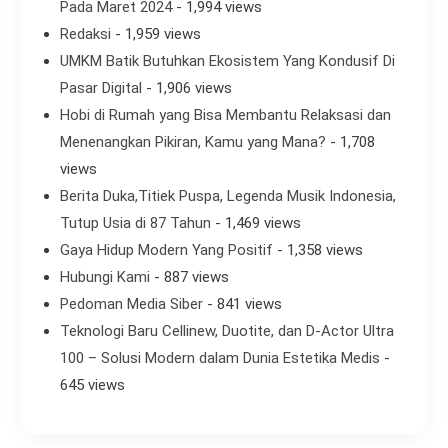
Pada Maret 2024
- 1,994 views
Redaksi
- 1,959 views
UMKM Batik Butuhkan Ekosistem Yang Kondusif Di
Pasar Digital
- 1,906 views
Hobi di Rumah yang Bisa Membantu Relaksasi dan
Menenangkan Pikiran, Kamu yang Mana?
- 1,708
views
Berita Duka,Titiek Puspa, Legenda Musik Indonesia,
Tutup Usia di 87 Tahun
- 1,469 views
Gaya Hidup Modern Yang Positif
- 1,358 views
Hubungi Kami
- 887 views
Pedoman Media Siber
- 841 views
Teknologi Baru Cellinew, Duotite, dan D-Actor Ultra
100 – Solusi Modern dalam Dunia Estetika Medis
-
645 views