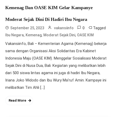
Kemenag Dan OASE KIM Gelar Kampanye
Moderat Sejak Dini Di Hadiri Ibu Negara
0
Tagged
September 25, 2023
vakansiinfo
,
,
,
Ibu Negara
Kemenag
Moderat Sejak Dini
OASE KIM
Vakansiinfo, Bali – Kementerian Agama (Kemenag) bekerja
sama dengan Organisasi Aksi Solidaritas Era Kabinet
Indonesia Maju (OASE KIM). Menggelar Sosialisasi Moderat
Sejak Dini di Nusa Dua, Bali. Kegiatan yang melibatkan lebih
dari 500 siswa lintas agama ini juga di hadiri Ibu Negara,
Iriana Joko Widodo dan Ibu Wury Ma’ruf Amin. Kampaye ini
melibatkan Tim Ahli […]
Read More