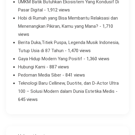
UMKM Batik Butuhkan Ekosistem Yang Kondusif Di
Pasar Digital
- 1,912 views
Hobi di Rumah yang Bisa Membantu Relaksasi dan
Menenangkan Pikiran, Kamu yang Mana?
- 1,710
views
Berita Duka,Titiek Puspa, Legenda Musik Indonesia,
Tutup Usia di 87 Tahun
- 1,470 views
Gaya Hidup Modern Yang Positif
- 1,360 views
Hubungi Kami
- 887 views
Pedoman Media Siber
- 841 views
Teknologi Baru Cellinew, Duotite, dan D-Actor Ultra
100 – Solusi Modern dalam Dunia Estetika Medis
-
645 views