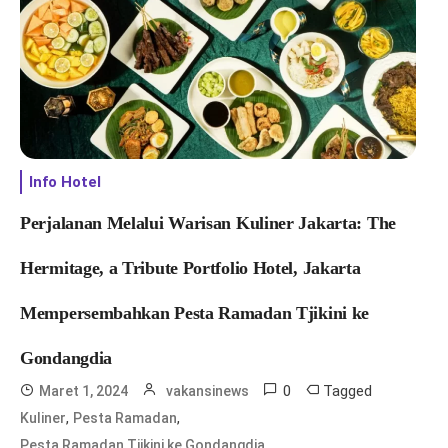
Info Hotel
Perjalanan Melalui Warisan Kuliner Jakarta: The
Hermitage, a Tribute Portfolio Hotel, Jakarta
Mempersembahkan Pesta Ramadan Tjikini ke
Gondangdia
0
Tagged
Maret 1, 2024
vakansinews
,
,
Kuliner
Pesta Ramadan
,
Pesta Ramadan Tjikini ke Gondangdia