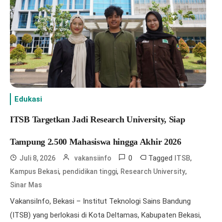
Edukasi
ITSB Targetkan Jadi Research University, Siap
Tampung 2.500 Mahasiswa hingga Akhir 2026
0
Tagged
,
Juli 8, 2026
vakansiinfo
ITSB
,
,
,
Kampus Bekasi
pendidikan tinggi
Research University
Sinar Mas
VakansiInfo, Bekasi – Institut Teknologi Sains Bandung
(ITSB) yang berlokasi di Kota Deltamas, Kabupaten Bekasi,