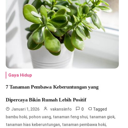
Gaya Hidup
7 Tanaman Pembawa Keberuntungan yang
Dipercaya Bikin Rumah Lebih Positif
0
Tagged
Januari 1, 2026
vakansiinfo
,
,
,
,
bambu hoki
pohon uang
tanaman feng shui
tanaman giok
,
,
tanaman hias keberuntungan
tanaman pembawa hoki