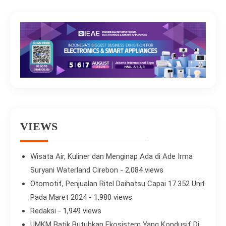
VIEWS
Wisata Air, Kuliner dan Menginap Ada di Ade Irma
Suryani Waterland Cirebon
- 2,084 views
Otomotif, Penjualan Ritel Daihatsu Capai 17.352 Unit
Pada Maret 2024
- 1,980 views
Redaksi
- 1,949 views
UMKM Batik Butuhkan Ekosistem Yang Kondusif Di