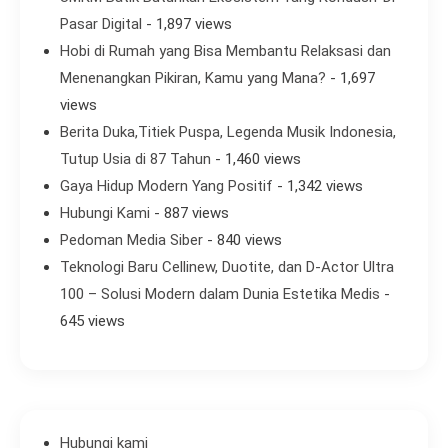
Pasar Digital
- 1,897 views
Hobi di Rumah yang Bisa Membantu Relaksasi dan
Menenangkan Pikiran, Kamu yang Mana?
- 1,697
views
Berita Duka,Titiek Puspa, Legenda Musik Indonesia,
Tutup Usia di 87 Tahun
- 1,460 views
Gaya Hidup Modern Yang Positif
- 1,342 views
Hubungi Kami
- 887 views
Pedoman Media Siber
- 840 views
Teknologi Baru Cellinew, Duotite, dan D-Actor Ultra
100 – Solusi Modern dalam Dunia Estetika Medis
-
645 views
Hubungi kami