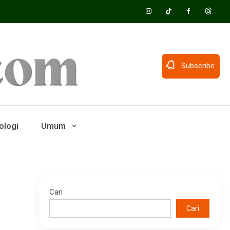
Subscribe
ologi
Umum
Cari
Cari