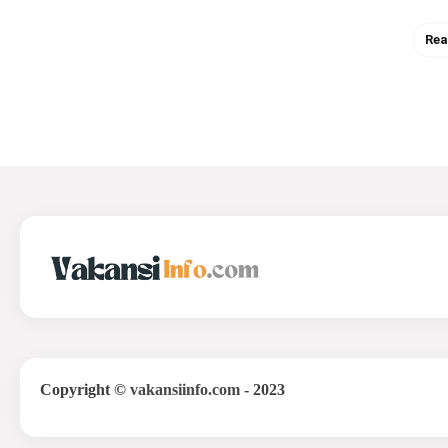
Rea
Copyright
©
vakansiinfo.com
- 2023