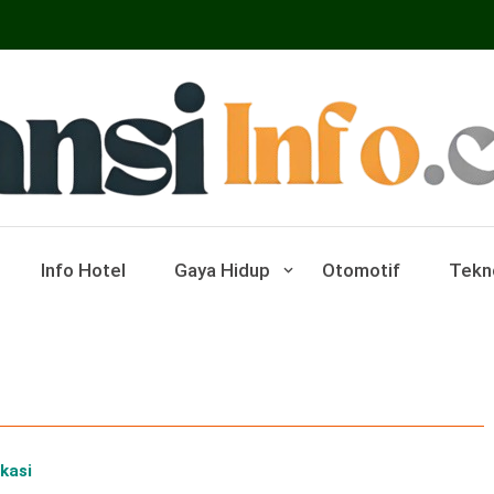
ar Pariwisata Dan Hotel
Info Hotel
Gaya Hidup
Otomotif
Tekn
kasi