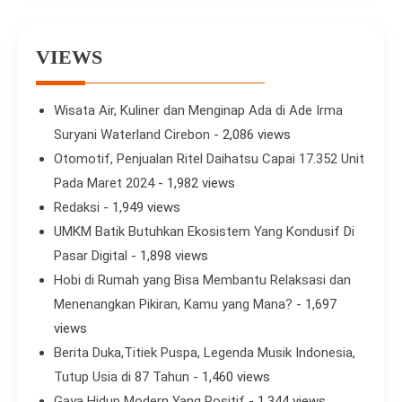
VIEWS
Wisata Air, Kuliner dan Menginap Ada di Ade Irma
Suryani Waterland Cirebon
- 2,086 views
Otomotif, Penjualan Ritel Daihatsu Capai 17.352 Unit
Pada Maret 2024
- 1,982 views
Redaksi
- 1,949 views
UMKM Batik Butuhkan Ekosistem Yang Kondusif Di
Pasar Digital
- 1,898 views
Hobi di Rumah yang Bisa Membantu Relaksasi dan
Menenangkan Pikiran, Kamu yang Mana?
- 1,697
views
Berita Duka,Titiek Puspa, Legenda Musik Indonesia,
Tutup Usia di 87 Tahun
- 1,460 views
Gaya Hidup Modern Yang Positif
- 1,344 views