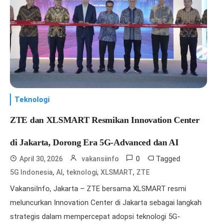
Teknologi
ZTE dan XLSMART Resmikan Innovation Center
di Jakarta, Dorong Era 5G-Advanced dan AI
0
Tagged
April 30, 2026
vakansiinfo
,
,
,
,
5G Indonesia
AI
teknologi
XLSMART
ZTE
VakansiInfo, Jakarta – ZTE bersama XLSMART resmi
meluncurkan Innovation Center di Jakarta sebagai langkah
strategis dalam mempercepat adopsi teknologi 5G-