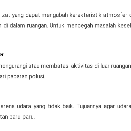
i zat yang dapat mengubah karakteristik atmosfer
upun di dalam ruangan. Untuk mencegah masalah kese
er
engurangi atau membatasi aktivitas di luar ruangan. 
ri paparan polusi.
rena udara yang tidak baik. Tujuannya agar udara
an paru-paru.