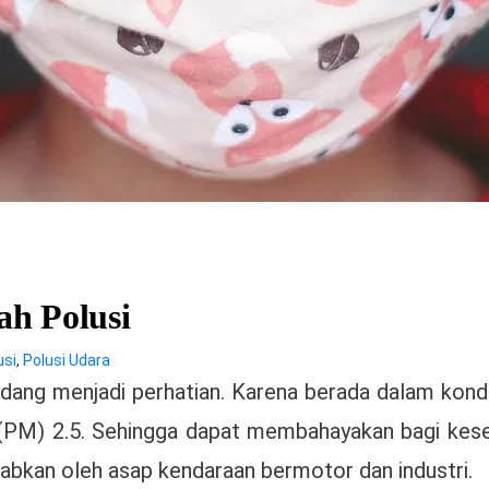
ah Polusi
usi
,
Polusi Udara
edang menjadi perhatian. Karena berada dalam kondi
PM) 2.5. Sehingga dapat membahayakan bagi keseha
babkan oleh asap kendaraan bermotor dan industri.