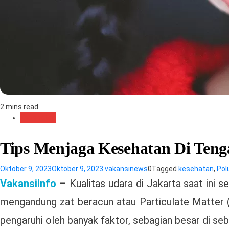
2 mins read
Kesehatan
Tips Menjaga Kesehatan Di Teng
Oktober 9, 2023
Oktober 9, 2023
vakansinews
0
Tagged
kesehatan
,
Pol
Vakansiinfo
– Kualitas udara di Jakarta saat ini s
mengandung zat beracun atau Particulate Matter (
pengaruhi oleh banyak faktor, sebagian besar di se