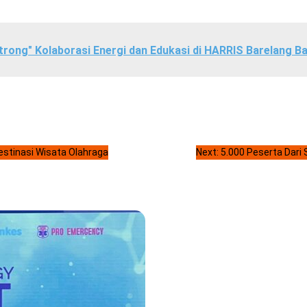
Strong" Kolaborasi Energi dan Edukasi di HARRIS Barelang B
Destinasi Wisata Olahraga
Next:
5.000 Peserta Dari 