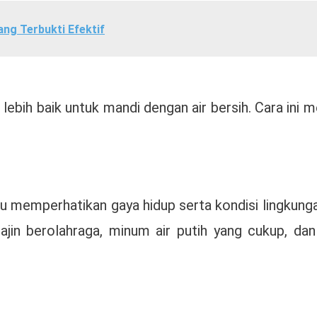
ang Terbukti Efektif
n lebih baik untuk mandi dengan air bersih. Cara in
u memperhatikan gaya hidup serta kondisi lingkunga
in berolahraga, minum air putih yang cukup, dan la