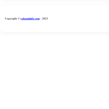
Copyright
©
vakansiinfo.com
- 2023