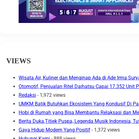
VIEWS
Wisata Air, Kuliner dan Menginap Ada di Ade Irma Sury
Otomotif, Penjualan Ritel Daihatsu Capai 17.352 Unit
Redaksi
- 1,972 views
UMKM Batik Butuhkan Ekosistem Yang Kondusif Di Pas
Hobi di Rumah yang Bisa Membantu Relaksasi dan M
Berita Duka,Titiek Puspa, Legenda Musik Indonesia, Tu
Gaya Hidup Modern Yang Positif
- 1,372 views
Hubungi Kami
- 888 views