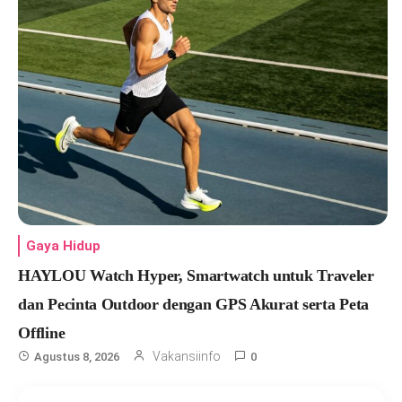
Gaya Hidup
HAYLOU Watch Hyper, Smartwatch untuk Traveler
dan Pecinta Outdoor dengan GPS Akurat serta Peta
Offline
Vakansiinfo
Agustus 8, 2026
0