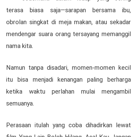
terasa biasa saja—sarapan bersama ibu,
obrolan singkat di meja makan, atau sekadar
mendengar suara orang tersayang memanggil
nama kita.
Namun tanpa disadari, momen-momen kecil
itu bisa menjadi kenangan paling berharga
ketika waktu perlahan mulai mengambil
semuanya.
Perasaan itulah yang coba dihadirkan lewat
film
Yang Lain Boleh Hilang, Asal Kau Jangan