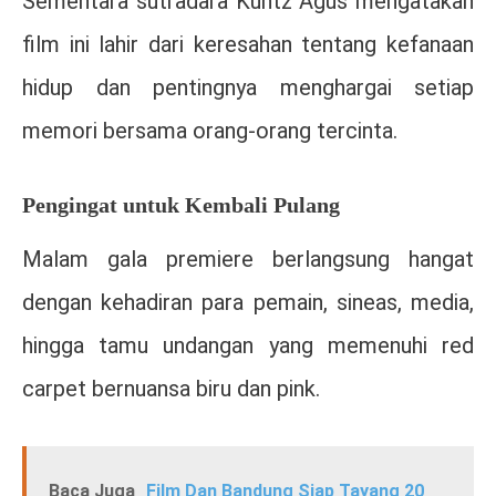
Sementara sutradara
Kuntz Agus
mengatakan
film ini lahir dari keresahan tentang kefanaan
hidup dan pentingnya menghargai setiap
memori bersama orang-orang tercinta.
Pengingat untuk Kembali Pulang
Malam gala premiere berlangsung hangat
dengan kehadiran para pemain, sineas, media,
hingga tamu undangan yang memenuhi red
carpet bernuansa biru dan pink.
Baca Juga
Film Dan Bandung Siap Tayang 20