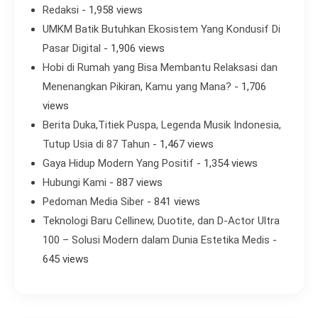
Redaksi
- 1,958 views
UMKM Batik Butuhkan Ekosistem Yang Kondusif Di
Pasar Digital
- 1,906 views
Hobi di Rumah yang Bisa Membantu Relaksasi dan
Menenangkan Pikiran, Kamu yang Mana?
- 1,706
views
Berita Duka,Titiek Puspa, Legenda Musik Indonesia,
Tutup Usia di 87 Tahun
- 1,467 views
Gaya Hidup Modern Yang Positif
- 1,354 views
Hubungi Kami
- 887 views
Pedoman Media Siber
- 841 views
Teknologi Baru Cellinew, Duotite, dan D-Actor Ultra
100 – Solusi Modern dalam Dunia Estetika Medis
-
645 views