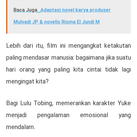
Baca Juga
Adaptasi novel karya produser
Mulyadi JP & novelis Risma El Jundi M
Lebih dari itu, film ini mengangkat ketakutan
paling mendasar manusia: bagaimana jika suatu
hari orang yang paling kita cintai tidak lagi
mengingat kita?
Bagi
Lulu Tobing
, memerankan karakter Yuke
menjadi pengalaman emosional yang
mendalam.