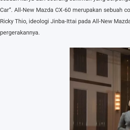
Car”. All-New Mazda CX-60 merupakan sebuah conto
Ricky Thio, ideologi Jinba-Ittai pada All-New Ma
pergerakannya.