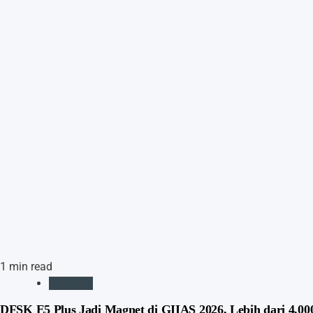
1 min read
Otomotif
DFSK E5 Plus Jadi Magnet di GIIAS 2026, Lebih dari 4.0